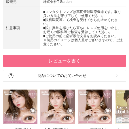
販売元
株式会社T-Garden
■コンタクトレンズは高度管理医療機器です。取り
扱い方法を守り正しくご使用ください。
■眼科医院等にて検査を受けてからお求めくださ
い。
注意事項
■眼に異常を感じたら直ちにレンズ使用を中止し、
お近くの眼科等で検査を受診してください。
■ご使用の前に必ず添付文書をお読みください。
※装用のイメージは個人差がございますので、ご注
意ください。
レビューを書く
商品についてのお問い合わせ