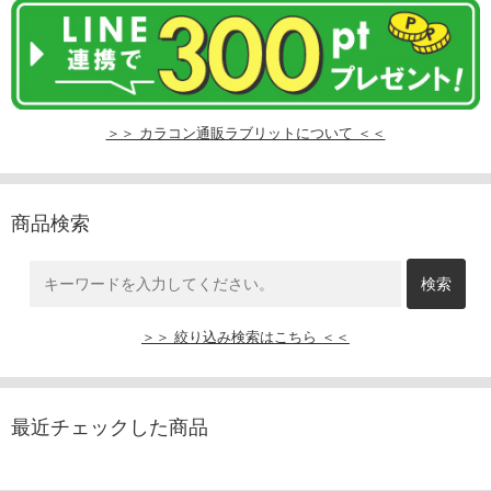
＞＞ カラコン通販ラブリットについて ＜＜
商品検索
＞＞ 絞り込み検索はこちら ＜＜
最近チェックした商品