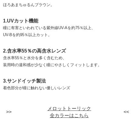
ほろあまちゅるんブラウン。
1.UVカット機能
瞳に有害といわれている紫外線UV-Aを約75％以上、
UV-Bを約95％以上カット。
2.含水率55％の高含水レンズ
含水率55％と水分を多く含むため、
装用時の違和感が少なく瞳にやさしくフィットします。
3.サンドイッチ製法
着色部分が瞳に触れない優しいレンズ
メロットトーリック
全カラーはこちら