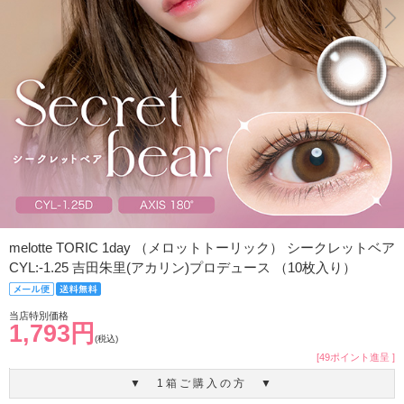
melotte TORIC 1day （メロットトーリック） シークレットベア
CYL:-1.25 吉田朱里(アカリン)プロデュース （10枚入り）
当店特別価格
1,793円
(税込)
[49ポイント進呈 ]
▼ 1箱ご購入の方 ▼