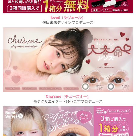
loveil（ラヴェール）
倖田來未デザインプロデュース
Chu'sme（チューズミー）
モテクリエイター・ゆうこすプロデュース