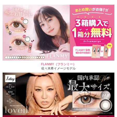
FLANMY（フランミー）
佐々木希イメージモデル