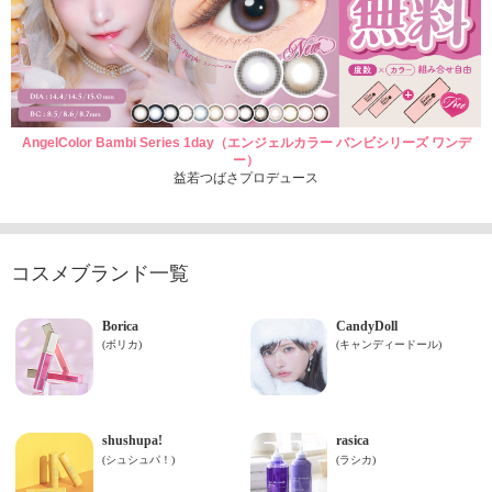
AngelColor Bambi Series 1day（エンジェルカラー バンビシリーズ ワンデ
ー）
益若つばさプロデュース
コスメブランド一覧