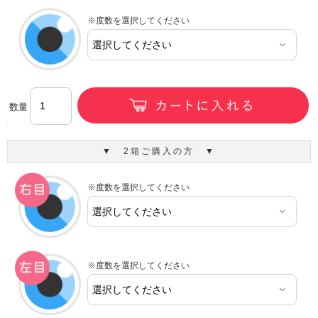
※度数を選択してください
数量
▼ 2箱ご購入の方 ▼
※度数を選択してください
※度数を選択してください