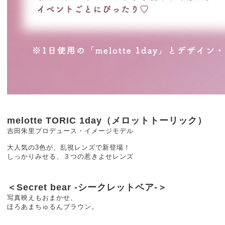
melotte TORIC 1day（メロットトーリック）
吉田朱里プロデュース・イメージモデル
大人気の3色が、乱視レンズで新登場！
しっかりみせる、３つの惹きよせレンズ
＜Secret bear -シークレットベア-＞
写真映えもおまかせ、
ほろあまちゅるんブラウン。