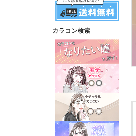
カラコン検索