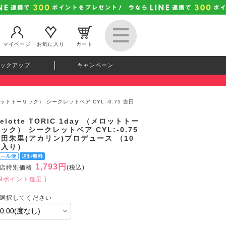
マイページ
お気に入り
カート
ックアップ
キャンペーン
 （メロットトーリック） シークレットベア CYL:-0.75 吉田
elotte TORIC 1day （メロットトー
ック） シークレットベア CYL:-0.75
田朱里(アカリン)プロデュース （10
枚入り）
1,793円
店特別価格
(税込)
49ポイント進呈 ]