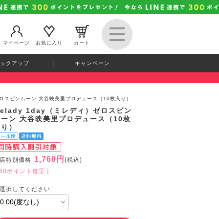
マイページ
お気に入り
カート
ックアップ
キャンペーン
ィ）ゼロスピンムーン 大谷映美里プロデュース（10枚入り）
elady 1day（ミレディ）ゼロスピン
ムーン 大谷映美里プロデュース（10枚
入り）
1,760円
店特別価格
(税込)
160ポイント進呈 ]