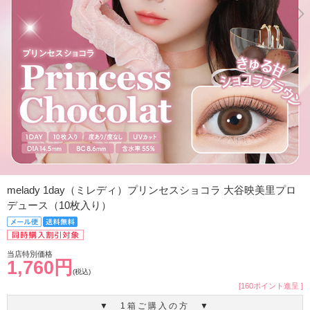
melady 1day（ミレディ）プリンセスショコラ 大谷映美里プロ
デュース（10枚入り）
当店特別価格
1,760円
(税込)
[160ポイント進呈 ]
▼ 1箱ご購入の方 ▼