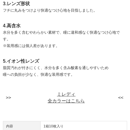
3.レンズ形状
フチに丸みをつけより快適なつけ心地を目指しました。
4.高含水
水分を多く含むやわらかい素材で、瞳に違和感なく快適なつけ心地で
す。
※装用感には個人差があります。
5.イオン性レンズ
脂質汚れが付きにくく、水分を多く含み酸素を通しやすいため
瞳への負担が少なく、快適な装用感です。
ミレディ
全カラーはこちら
内容
1箱10枚入り