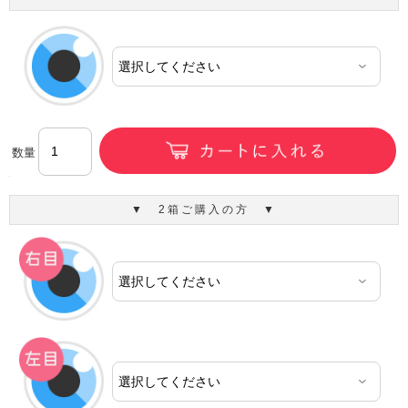
数量
▼ 2箱ご購入の方 ▼