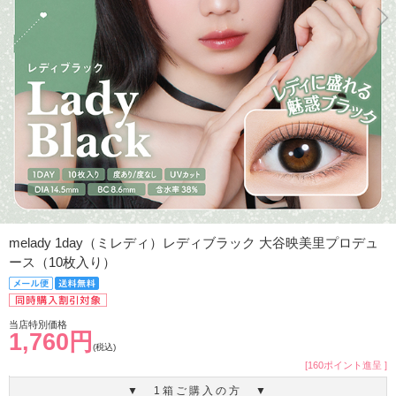
melady 1day（ミレディ）レディブラック 大谷映美里プロデュ
ース（10枚入り）
当店特別価格
1,760円
(税込)
[160ポイント進呈 ]
▼ 1箱ご購入の方 ▼