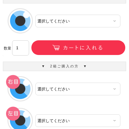
数量
▼ 2箱ご購入の方 ▼