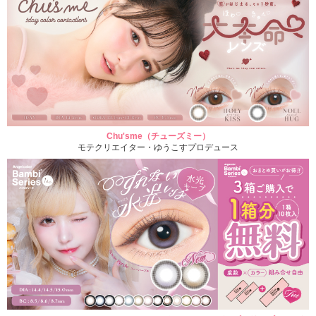
Chu'sme（チューズミー）
モテクリエイター・ゆうこすプロデュース