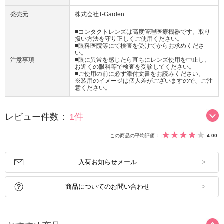
発売元
株式会社T-Garden
■コンタクトレンズは高度管理医療機器です。取り
扱い方法を守り正しくご使用ください。
■眼科医院等にて検査を受けてからお求めくださ
い。
注意事項
■眼に異常を感じたら直ちにレンズ使用を中止し、
お近くの眼科等で検査を受診してください。
■ご使用の前に必ず添付文書をお読みください。
※装用のイメージは個人差がございますので、ご注
意ください。
レビュー件数：
1件
この商品の平均評価：
4.00
入荷お知らせメール
商品についてのお問い合わせ