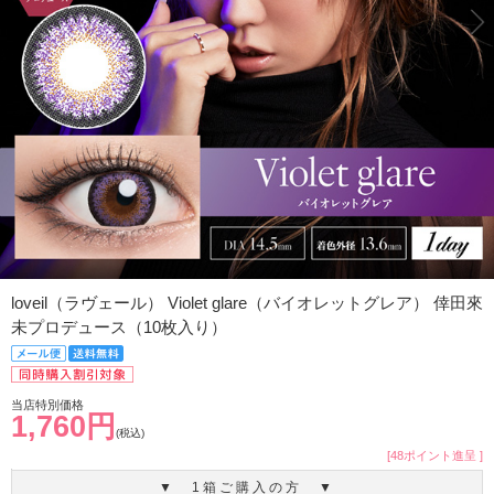
loveil（ラヴェール） Violet glare（バイオレットグレア） 倖田來
未プロデュース（10枚入り）
当店特別価格
1,760円
(税込)
[48ポイント進呈 ]
▼ 1箱ご購入の方 ▼