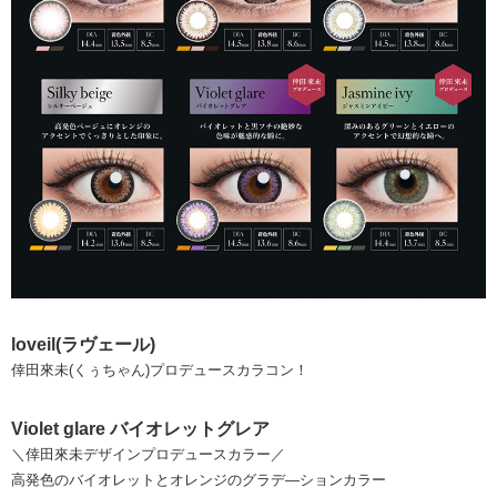
loveil(ラヴェール)
倖田來未(くぅちゃん)プロデュースカラコン！
Violet glare バイオレットグレア
＼倖田來未デザインプロデュースカラー／
高発色のバイオレットとオレンジのグラデ―ションカラー