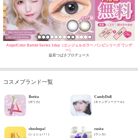
AngelColor Bambi Series 1day（エンジェルカラー バンビシリーズ ワンデ
ー）
益若つばさプロデュース
コスメブランド一覧