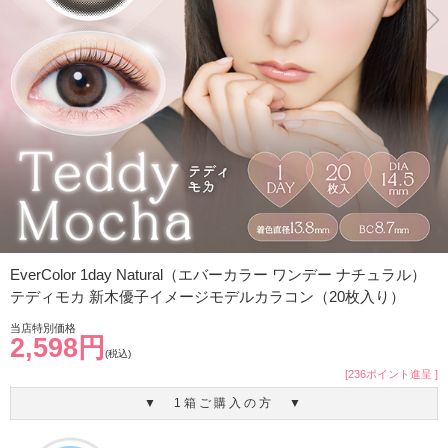
EverColor 1day Natural（エバーカラー ワンデー ナチュラル）
テディモカ 新木優子イメージモデルカラコン（20枚入り）
当店特別価格
2,598円
(税込)
[236ポイント進呈 ]
▼ 1箱ご購入の方 ▼