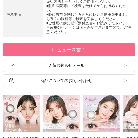
扱い方法を守り正しくご使用ください。
■眼科医院等にて検査を受けてからお求めくださ
い。
注意事項
■眼に異常を感じたら直ちにレンズ使用を中止し、
お近くの眼科等で検査を受診してください。
■ご使用の前に必ず添付文書をお読みください。
※装用のイメージは個人差がございますので、ご注
意ください。
レビューを書く
入荷お知らせメール
商品についてのお問い合わせ