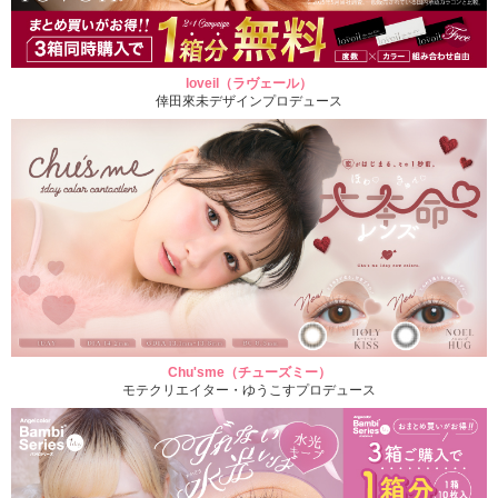
loveil（ラヴェール）
倖田來未デザインプロデュース
Chu'sme（チューズミー）
モテクリエイター・ゆうこすプロデュース