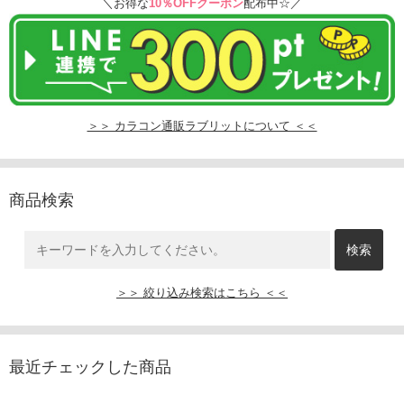
＼お得な
10％OFFクーポン
配布中☆／
＞＞ カラコン通販ラブリットについて ＜＜
商品検索
＞＞ 絞り込み検索はこちら ＜＜
最近チェックした商品