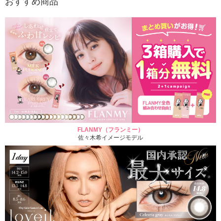
おすすめ商品
FLANMY（フランミー）
佐々木希イメージモデル