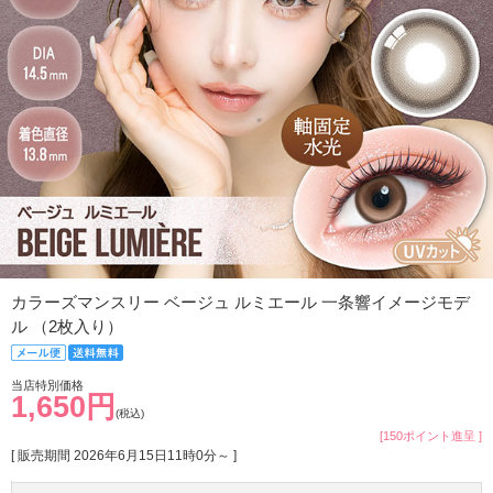
カラーズマンスリー ベージュ ルミエール 一条響イメージモデ
ル （2枚入り）
当店特別価格
1,650円
(税込)
[150ポイント進呈 ]
[ 販売期間
2026年6月15日11時0分
～ ]