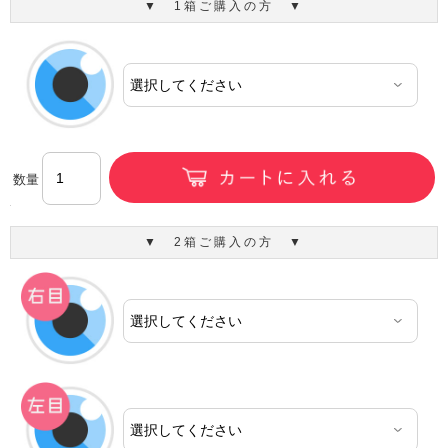
▼ 1箱ご購入の方 ▼
数量
▼ 2箱ご購入の方 ▼