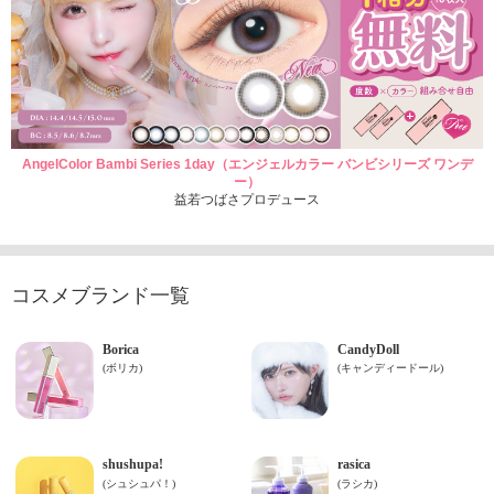
AngelColor Bambi Series 1day（エンジェルカラー バンビシリーズ ワンデ
ー）
益若つばさプロデュース
コスメブランド一覧