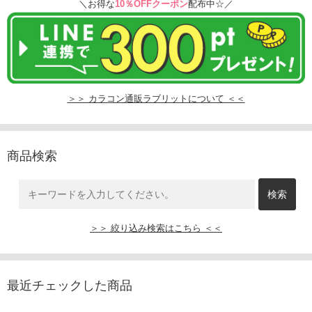
＼お得な
10％OFFクーポン
配布中☆／
＞＞ カラコン通販ラブリットについて ＜＜
商品検索
＞＞ 絞り込み検索はこちら ＜＜
最近チェックした商品