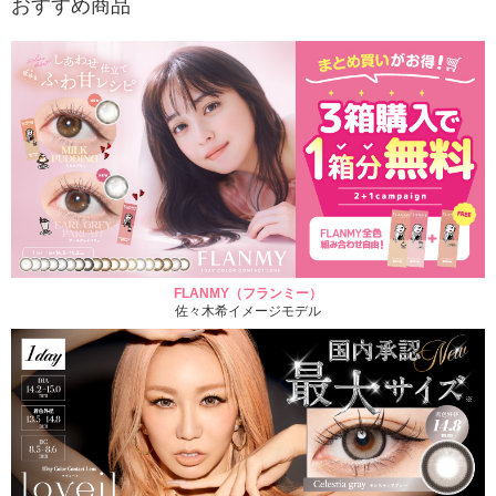
おすすめ商品
FLANMY（フランミー）
佐々木希イメージモデル