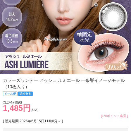
カラーズワンデー アッシュ ルミエール 一条響イメージモデル
（10枚入り）
当店特別価格
1,485円
(税込)
[135ポイント進呈 ]
[ 販売期間
2026年6月15日11時0分
～ ]