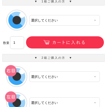
▼ 1箱ご購入の方 ▼
数量
▼ 2箱ご購入の方 ▼