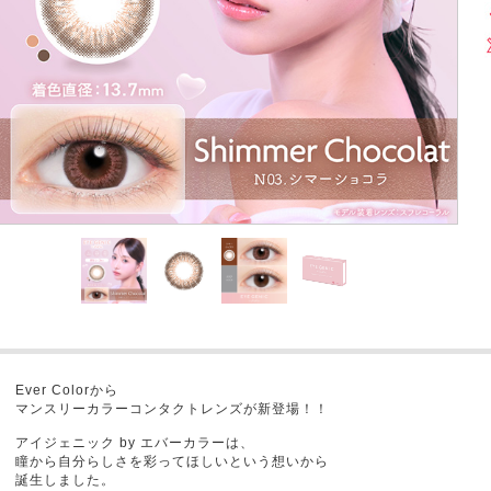
Ever Colorから
マンスリーカラーコンタクトレンズが新登場！！
アイジェニック by エバーカラーは、
瞳から自分らしさを彩ってほしいという想いから
誕生しました。