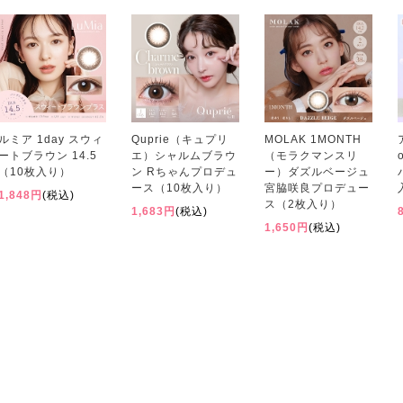
ルミア 1day スウィ
Quprie（キュプリ
MOLAK 1MONTH
ートブラウン 14.5
エ）シャルムブラウ
（モラクマンスリ
（10枚入り）
ン Rちゃんプロデュ
ー）ダズルベージュ
ース（10枚入り）
宮脇咲良プロデュー
1,848円
(税込)
ス（2枚入り）
1,683円
(税込)
1,650円
(税込)