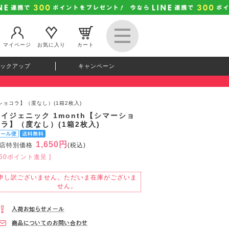
マイページ
お気に入り
カート
ックアップ
キャンペーン
ーショコラ】（度なし）(1箱2枚入)
イジェニック 1month【シマーショ
ラ】（度なし）(1箱2枚入)
1,650円
店特別価格
(税込)
150ポイント進呈 ]
申し訳ございません。ただいま在庫がございま
せん。