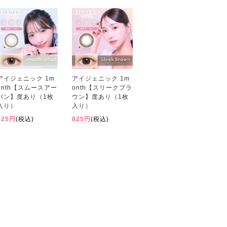
アイジェニック 1m
アイジェニック 1m
onth【スムースアー
onth【スリークブラ
バン】度あり（1枚
ウン】度あり（1枚
入り）
入り）
825円
(税込)
825円
(税込)