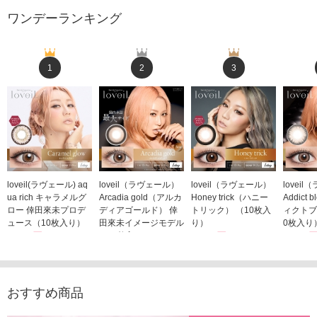
ワンデーランキング
1
2
3
loveil(ラヴェール) aq
loveil（ラヴェール）
loveil（ラヴェール）
lovei
ua rich キャラメルグ
Arcadia gold（アルカ
Honey trick（ハニー
Addict
ロー 倖田來未プロデ
ディアゴールド） 倖
トリック） （10枚入
ィクトブ
ュース（10枚入り）
田來未イメージモデル
り）
0枚入り
1,760円
（10枚入り）
1,760円
1,760
(税込)
(税込)
1,760円
(税込)
おすすめ商品