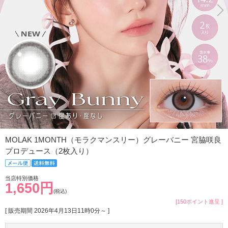
MOLAK 1MONTH（モラクマンスリー）グレーバニー 宮脇咲良
プロデュース（2枚入り）
当店特別価格
1,650円
(税込)
[150ポイント進呈 ]
[ 販売期間
2026年4月13日11時0分
～ ]