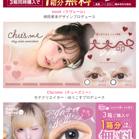
loveil（ラヴェール）
倖田來未デザインプロデュース
Chu'sme（チューズミー）
モテクリエイター・ゆうこすプロデュース