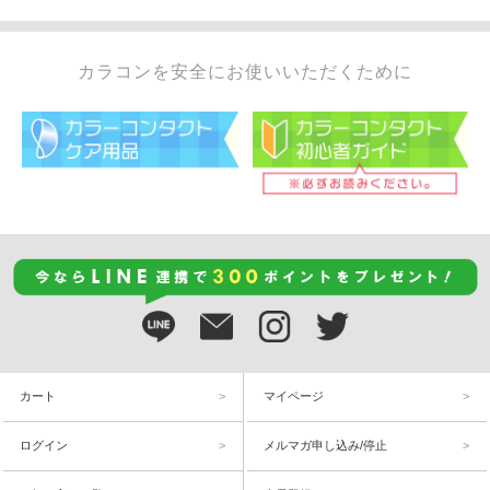
カラコンを安全にお使いいただくために
カート
マイページ
ログイン
メルマガ申し込み/停止