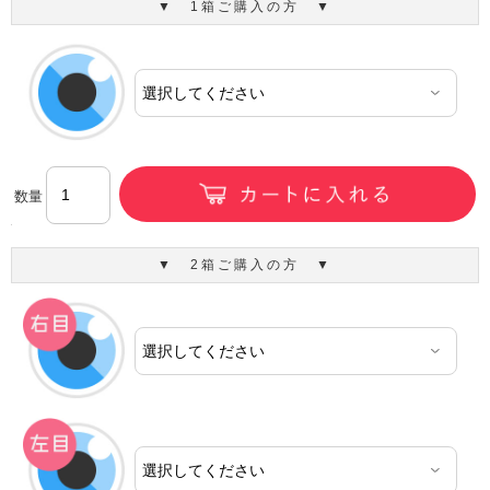
▼ 1箱ご購入の方 ▼
数量
▼ 2箱ご購入の方 ▼