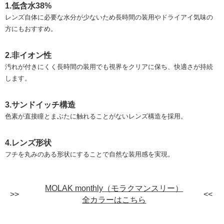
1.低含水38%
レンズ自体に必要な水分が少ないため長時間の装用やドライアイ気味の
方にもおすすめ。
2.非イオン性
汚れが付きにくく長時間の装用でも視界をクリアに保ち、快適さが持続
します。
3.サンドイッチ構造
色素が直接瞳とまぶたに触れることがないレンズ構造を採用。
4.レンズ形状
フチを丸みのある形状にすることで自然な装用感を実現。
MOLAK monthly（モラクマンスリー）
全カラーはこちら