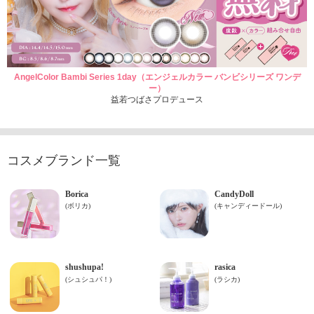
AngelColor Bambi Series 1day（エンジェルカラー バンビシリーズ ワンデ
ー）
益若つばさプロデュース
コスメブランド一覧