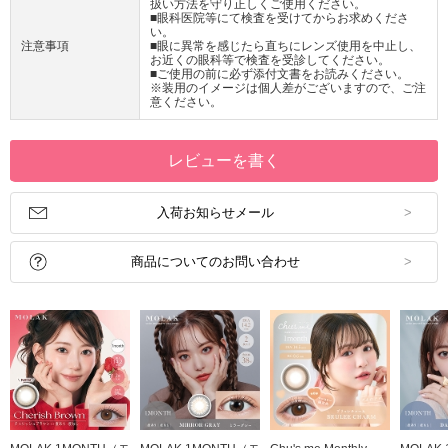
扱い方法を守り正しくご使用ください。
■眼科医院等にて検査を受けてからお求めくださ
い。
注意事項
■眼に異常を感じたら直ちにレンズ使用を中止し、
お近くの眼科等で検査を受診してください。
■ご使用の前に必ず添付文書をお読みください。
※装用のイメージは個人差がございますので、ご注
意ください。
レビューを書く
入荷お知らせメール
商品についてのお問い合わせ