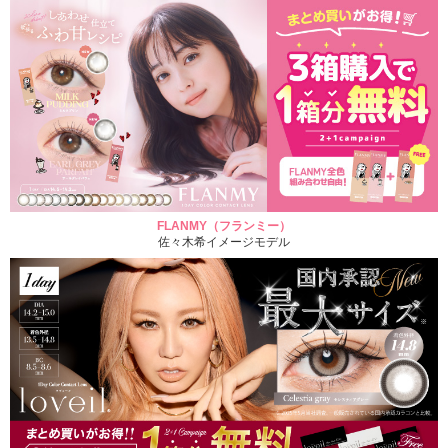
FLANMY（フランミー）
佐々木希イメージモデル