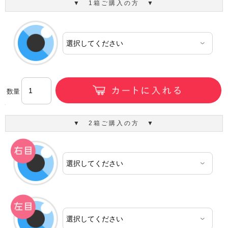
▼ 1箱ご購入の方 ▼
数量
▼ 2箱ご購入の方 ▼