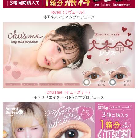
loveil（ラヴェール）
倖田來未デザインプロデュース
Chu'sme（チューズミー）
モテクリエイター・ゆうこすプロデュース