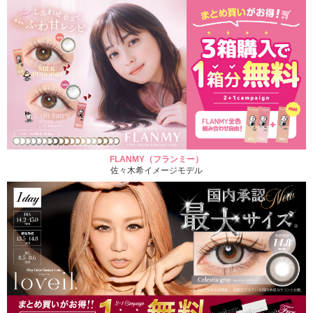
FLANMY（フランミー）
佐々木希イメージモデル