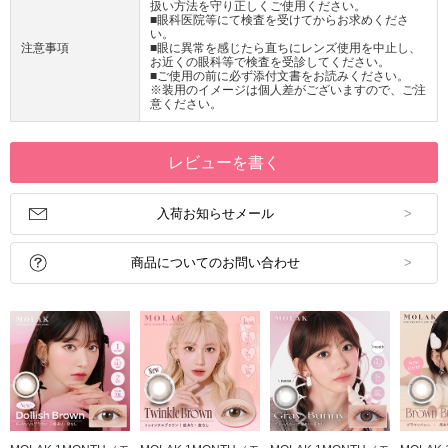
扱い方法を守り正しくご使用ください。
■眼科医院等にて検査を受けてからお求めくださ
い。
注意事項
■眼に異常を感じたら直ちにレンズ使用を中止し、
お近くの眼科等で検査を受診してください。
■ご使用の前に必ず添付文書をお読みください。
※装用のイメージは個人差がございますので、ご注
意ください。
レビューを書く
入荷お知らせメール
商品についてのお問い合わせ