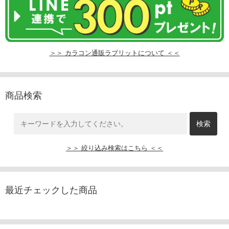
＞＞ カラコン通販ラブリットについて ＜＜
商品検索
＞＞ 絞り込み検索はこちら ＜＜
最近チェックした商品