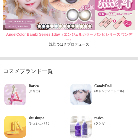
AngelColor Bambi Series 1day（エンジェルカラー バンビシリーズ ワンデ
ー）
益若つばさプロデュース
コスメブランド一覧