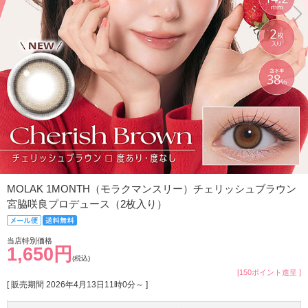
MOLAK 1MONTH（モラクマンスリー）チェリッシュブラウン
宮脇咲良プロデュース（2枚入り）
当店特別価格
1,650円
(税込)
[150ポイント進呈 ]
[ 販売期間
2026年4月13日11時0分
～ ]