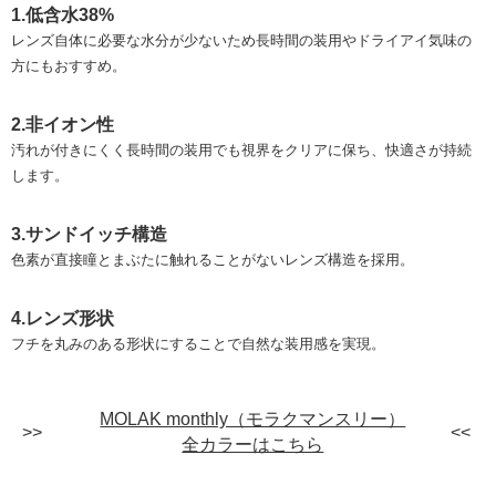
1.低含水38%
レンズ自体に必要な水分が少ないため長時間の装用やドライアイ気味の
方にもおすすめ。
2.非イオン性
汚れが付きにくく長時間の装用でも視界をクリアに保ち、快適さが持続
します。
3.サンドイッチ構造
色素が直接瞳とまぶたに触れることがないレンズ構造を採用。
4.レンズ形状
フチを丸みのある形状にすることで自然な装用感を実現。
MOLAK monthly（モラクマンスリー）
全カラーはこちら