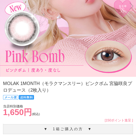
MOLAK 1MONTH（モラクマンスリー）ピンクボム 宮脇咲良プ
ロデュース（2枚入り）
当店特別価格
1,650円
(税込)
[150ポイント進呈 ]
▼ 1箱ご購入の方 ▼