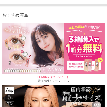
(税込)
おすすめ商品
FLANMY（フランミー）
佐々木希イメージモデル