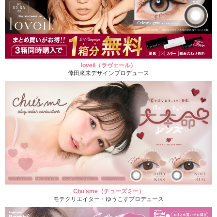
loveil（ラヴェール）
倖田來未デザインプロデュース
Chu'sme（チューズミー）
モテクリエイター・ゆうこすプロデュース