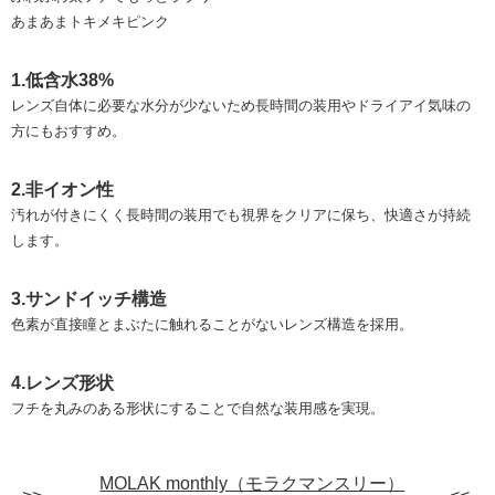
あまあまトキメキピンク
1.低含水38%
レンズ自体に必要な水分が少ないため長時間の装用やドライアイ気味の
方にもおすすめ。
2.非イオン性
汚れが付きにくく長時間の装用でも視界をクリアに保ち、快適さが持続
します。
3.サンドイッチ構造
色素が直接瞳とまぶたに触れることがないレンズ構造を採用。
4.レンズ形状
フチを丸みのある形状にすることで自然な装用感を実現。
MOLAK monthly（モラクマンスリー）