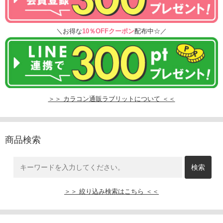
＼お得な
10％OFFクーポン
配布中☆／
＞＞ カラコン通販ラブリットについて ＜＜
商品検索
＞＞ 絞り込み検索はこちら ＜＜