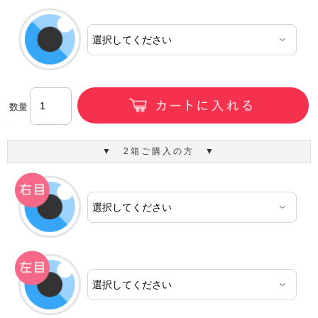
数量
▼ 2箱ご購入の方 ▼