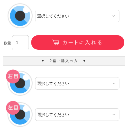
数量
▼ 2箱ご購入の方 ▼