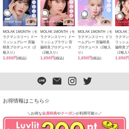
MOLAK 1MONTH（モ
MOLAK 1MONTH（モ
MOLAK 1MONTH（モ
MOLAK
ラクマンスリー）ドー
ラクマンスリー）ドー
ラクマンスリー）ドリ
ラクマン
リッシュグレー 宮脇
リッシュブラウン 宮
ームグレー 宮脇咲良
リッシュ
咲良プロデュース（2
脇咲良プロデュース
プロデュース（2枚入
脇咲良プ
枚入り）
（2枚入り）
り）
（2枚入
1,650円
1,650円
1,650円
1,650
(税込)
(税込)
(税込)
お得情報はこちら☆
＼お得な
会員特典
や
クーポン
が利用可能☆／