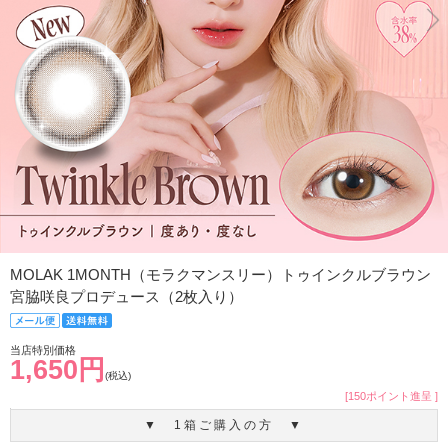
MOLAK 1MONTH（モラクマンスリー）トゥインクルブラウン
宮脇咲良プロデュース（2枚入り）
当店特別価格
1,650円
(税込)
[150ポイント進呈 ]
▼ 1箱ご購入の方 ▼