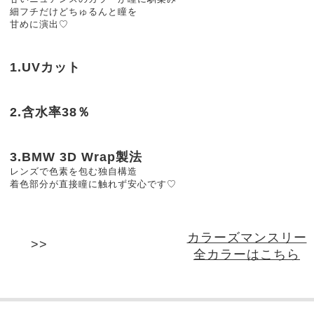
細フチだけどちゅるんと瞳を
甘めに演出♡
1.UVカット
2.含水率38％
3.BMW 3D Wrap製法
レンズで色素を包む独自構造
着色部分が直接瞳に触れず安心です♡
カラーズマンスリー
全カラーはこちら