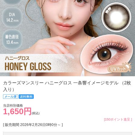
カラーズマンスリー ハニーグロス 一条響イメージモデル （2枚
入り）
当店特別価格
1,650円
(税込)
[150ポイント進呈 ]
[ 販売期間
2026年2月26日0時0分
～ ]