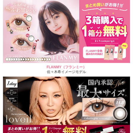
FLANMY（フランミー）
佐々木希イメージモデル