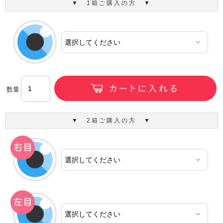
▼ 1箱ご購入の方 ▼
数量
▼ 2箱ご購入の方 ▼