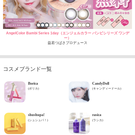
AngelColor Bambi Series 1day（エンジェルカラー バンビシリーズ ワンデ
ー）
益若つばさプロデュース
コスメブランド一覧