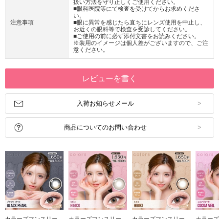
扱い方法を守り正しくご使用ください。
■眼科医院等にて検査を受けてからお求めくださ
い。
注意事項
■眼に異常を感じたら直ちにレンズ使用を中止し、
お近くの眼科等で検査を受診してください。
■ご使用の前に必ず添付文書をお読みください。
※装用のイメージは個人差がございますので、ご注
意ください。
レビューを書く
入荷お知らせメール
商品についてのお問い合わせ