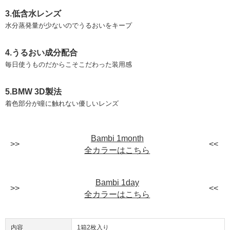
3.低含水レンズ
水分蒸発量が少ないのでうるおいをキープ
4.うるおい成分配合
毎日使うものだからこそこだわった装用感
5.BMW 3D製法
着色部分が瞳に触れない優しいレンズ
Bambi 1month
全カラーはこちら
Bambi 1day
全カラーはこちら
内容
1箱2枚入り