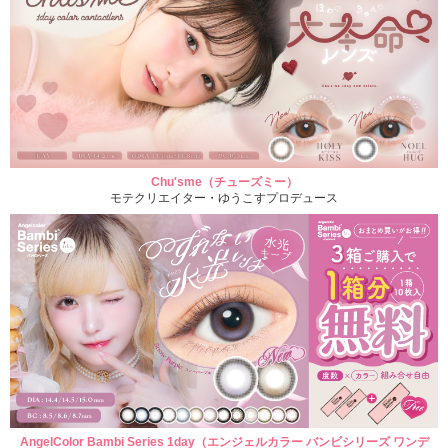
Chu'sme（チューズミー）
モテクリエイター・ゆうこすプロデュース
AngelColor Bambi Series 1day（エンジェルカラー バンビシリーズ ワンデ