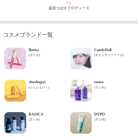
ー）
益若つばさプロデュース
コスメブランド一覧