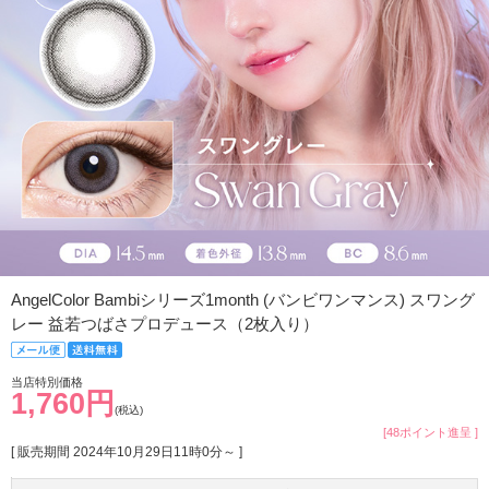
AngelColor Bambiシリーズ1month (バンビワンマンス) スワング
レー 益若つばさプロデュース（2枚入り）
当店特別価格
1,760円
(税込)
[48ポイント進呈 ]
[ 販売期間
2024年10月29日11時0分
～ ]