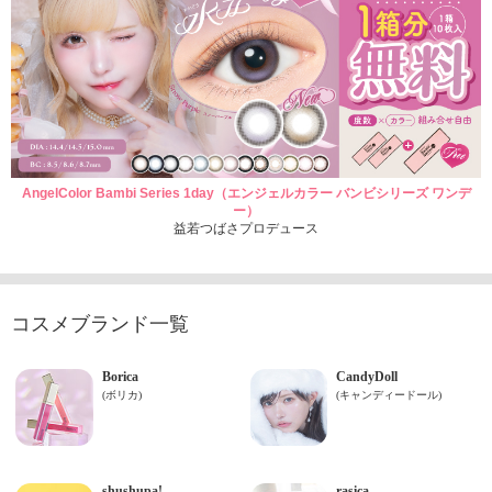
AngelColor Bambi Series 1day（エンジェルカラー バンビシリーズ ワンデ
ー）
益若つばさプロデュース
コスメブランド一覧