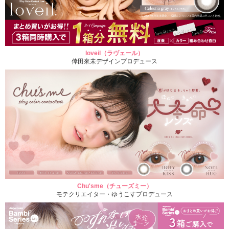
loveil（ラヴェール）
倖田來未デザインプロデュース
Chu'sme（チューズミー）
モテクリエイター・ゆうこすプロデュース