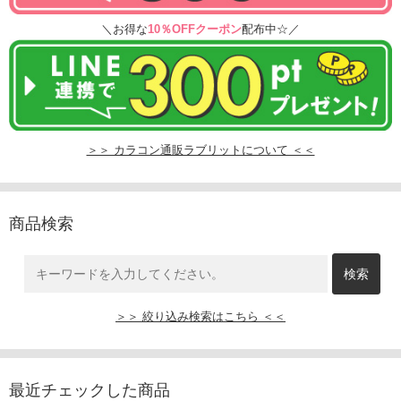
＼お得な
10％OFFクーポン
配布中☆／
＞＞ カラコン通販ラブリットについて ＜＜
商品検索
＞＞ 絞り込み検索はこちら ＜＜
最近チェックした商品