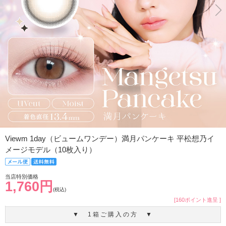
Viewm 1day（ビュームワンデー）満月パンケーキ 平松想乃イ
メージモデル（10枚入り）
当店特別価格
1,760円
(税込)
[160ポイント進呈 ]
▼ 1箱ご購入の方 ▼