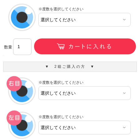
※度数を選択してください
数量
▼ 2箱ご購入の方 ▼
※度数を選択してください
※度数を選択してください