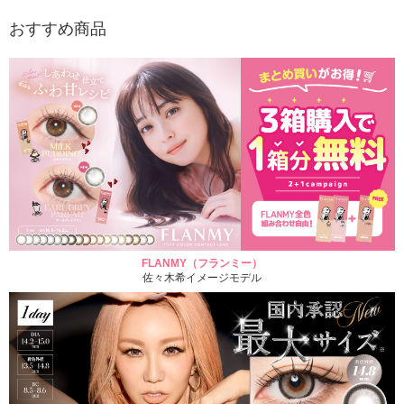
おすすめ商品
FLANMY（フランミー）
佐々木希イメージモデル