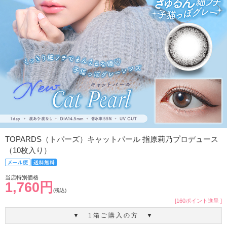
TOPARDS（トパーズ）キャットパール 指原莉乃プロデュース
（10枚入り）
当店特別価格
1,760円
(税込)
[160ポイント進呈 ]
▼ 1箱ご購入の方 ▼