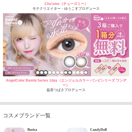
Chu'sme（チューズミー）
モテクリエイター・ゆうこすプロデュース
AngelColor Bambi Series 1day（エンジェルカラー バンビシリーズ ワンデ
ー）
益若つばさプロデュース
コスメブランド一覧