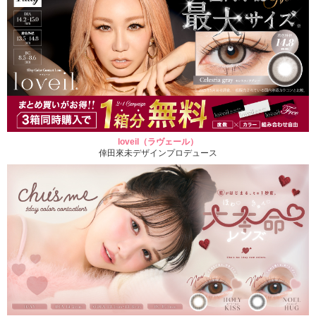
loveil（ラヴェール）
倖田來未デザインプロデュース