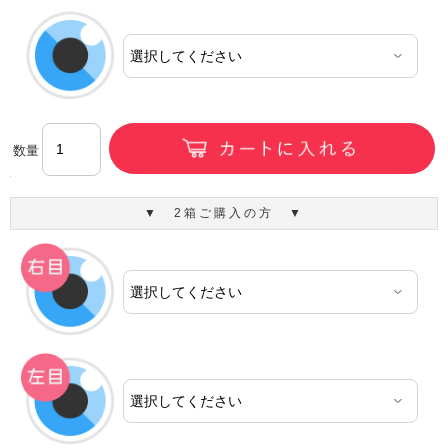
数量
▼ 2箱ご購入の方 ▼