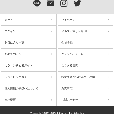
カート
マイページ
ログイン
メルマガ申し込み/停止
お気に入り一覧
会員登録
初めての方へ
キャンペーン一覧
カラコン初心者ガイド
よくある質問
ショッピングガイド
特定商取引法に基づく表示
個人情報の取扱いについて
免責事項
会社概要
お問い合わせ
Copyright 2012-2019 T-Garden,Inc.All rights