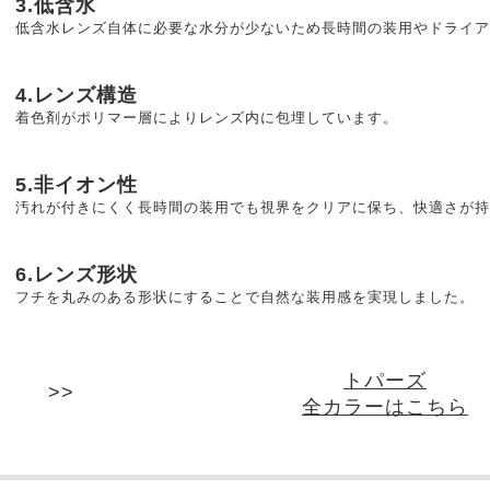
3.低含水
低含水レンズ自体に必要な水分が少ないため長時間の装用やドライア
4.レンズ構造
着色剤がポリマー層によりレンズ内に包埋しています。
5.非イオン性
汚れが付きにくく長時間の装用でも視界をクリアに保ち、快適さが持
6.レンズ形状
フチを丸みのある形状にすることで自然な装用感を実現しました。
トパーズ
全カラーはこちら