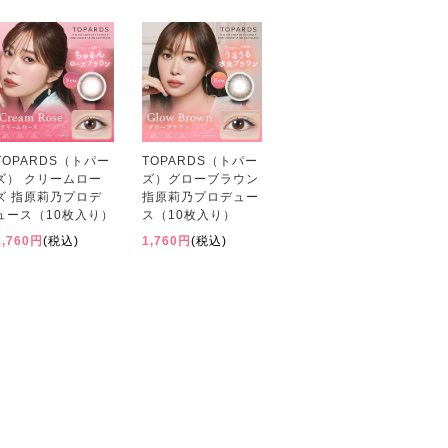
TOPARDS（トパー
TOPARDS（トパー
ズ） クリームロー
ズ）グローブラウン
ズ 指原莉乃プロデ
指原莉乃プロデュー
ュース（10枚入り）
ス（10枚入り）
1,760円
(税込)
1,760円
(税込)