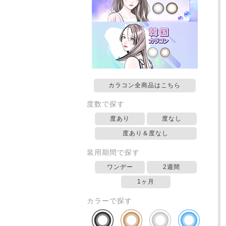
カラコン全商品はこちら
度数で探す
度あり
度なし
度あり＆度なし
装用期間で探す
ワンデー
2週間
1ヶ月
カラーで探す