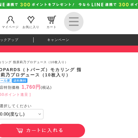
マイページ
お気に入り
カート
ックアップ
キャンペーン
モカリング 指原莉乃プロデュース（10枚入り）
OPARDS（トパーズ）モカリング 指
原莉乃プロデュース（10枚入り）
1,760円
店特別価格
(税込)
160ポイント進呈 ]