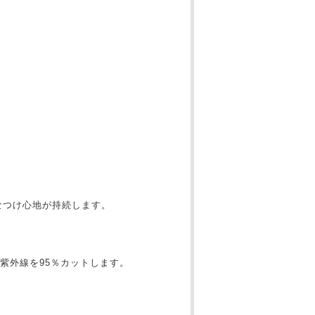
なつけ心地が持続します。
紫外線を95％カットします。