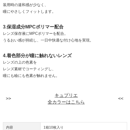
装用時の違和感が少なく、
瞳にやさしくフィットします。
3.保湿成分MPCポリマー配合
レンズ保存液にMPCポリマーを配合。
うるおい感が持続し、一日中快適な付け心地を実現。
4.着色部分が瞳に触れないレンズ
レンズの上の色素を
レンズ素材でコーティングし、
瞳にも瞼にも色素が触れません。
キュプリエ
全カラーはこちら
内容
1箱10枚入り