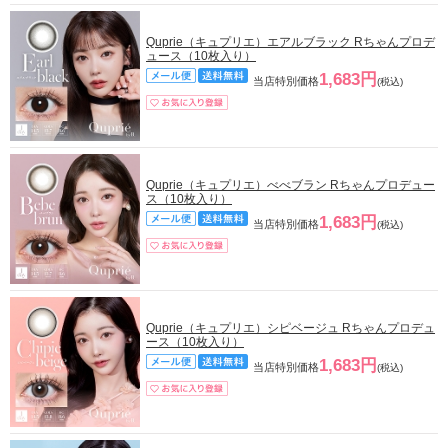
Quprie（キュプリエ）エアルブラック Rちゃんプロデ
ュース（10枚入り）
1,683円
当店特別価格
(税込)
Quprie（キュプリエ）べべブラン Rちゃんプロデュー
ス（10枚入り）
1,683円
当店特別価格
(税込)
Quprie（キュプリエ）シピベージュ Rちゃんプロデュ
ース（10枚入り）
1,683円
当店特別価格
(税込)