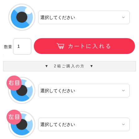
数量
▼ 2箱ご購入の方 ▼