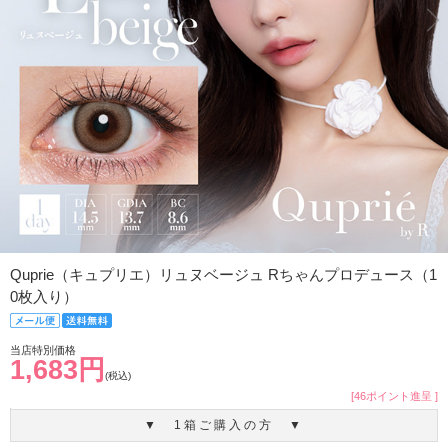
Quprie（キュプリエ）リュヌベージュ Rちゃんプロデュース（1
0枚入り）
当店特別価格
1,683円
(税込)
[46ポイント進呈 ]
▼ 1箱ご購入の方 ▼