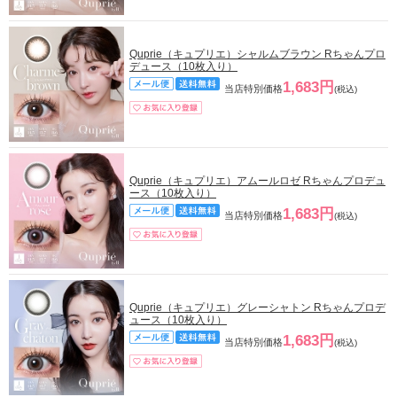
Quprie（キュプリエ）シャルムブラウン Rちゃんプロ
デュース（10枚入り）
1,683円
当店特別価格
(税込)
Quprie（キュプリエ）アムールロゼ Rちゃんプロデュ
ース（10枚入り）
1,683円
当店特別価格
(税込)
Quprie（キュプリエ）グレーシャトン Rちゃんプロデ
ュース（10枚入り）
1,683円
当店特別価格
(税込)