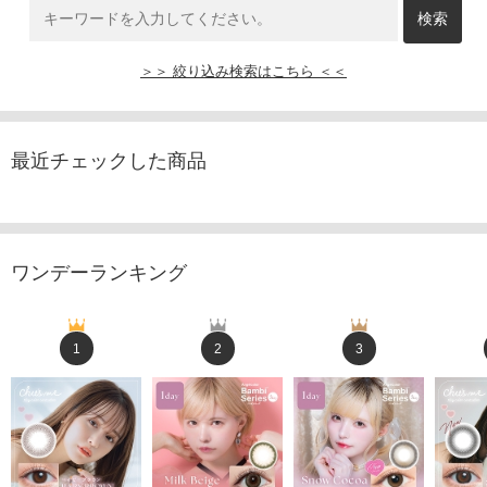
＞＞ 絞り込み検索はこちら ＜＜
最近チェックした商品
ワンデーランキング
1
2
3