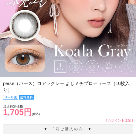
perse（パース）コアラグレー よしミチプロデュース（10枚入
り）
当店特別価格
1,705円
(税込)
[155ポイント進呈 ]
▼ 1箱ご購入の方 ▼