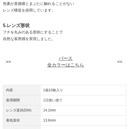
色素が直接瞳とまぶたに触れることがない
レンズ構造を採用しています。
5.レンズ形状
フチを丸みのある形状にすることで
自然な装用感を実現しました。
パース
全カラーはこちら
内容
1箱10枚入り
装用期間
1日使い捨て
レンズ直径(DIA)
14.2mm
着色直径
13.6mm