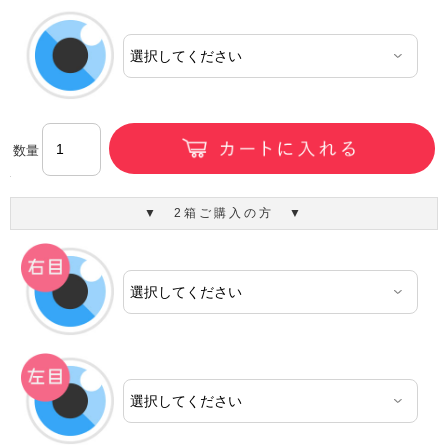
数量
▼ 2箱ご購入の方 ▼