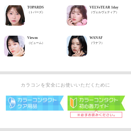
カラコンを安全にお使いいただくために