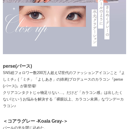
perse(パース)
SNS総フォロワー数200万人超え!Z世代のファッションアイコンこと『よ
しミチ』(「ミチ」「よしあき」の姉弟)プロデュースのカラコン『perse
(パース)』が新登場!
クリアコンタクトじゃ物足りない…。だけど「カラコン感」は出したく
ない!というお悩みを解決する「裸眼以上、カラコン未満」なワンデーカ
ラコン♪
＜コアラグレー -Koala Gray-＞
パールの光を閉じ込めた、