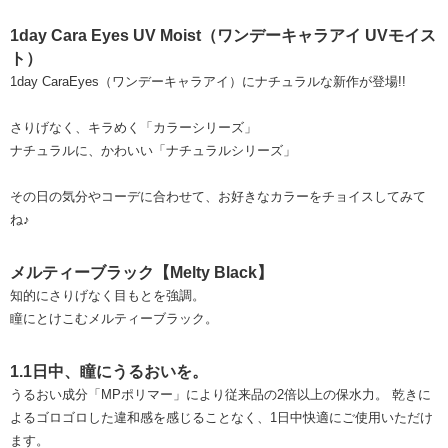
1day Cara Eyes UV Moist（ワンデーキャラアイ UVモイス
ト）
1day CaraEyes（ワンデーキャラアイ）にナチュラルな新作が登場!!
さりげなく、キラめく「カラーシリーズ」
ナチュラルに、かわいい「ナチュラルシリーズ」
その日の気分やコーデに合わせて、お好きなカラーをチョイスしてみて
ね♪
メルティーブラック【Melty Black】
知的にさりげなく目もとを強調。
瞳にとけこむメルティーブラック。
1.1日中、瞳にうるおいを。
うるおい成分「MPポリマー」により従来品の2倍以上の保水力。 乾きに
よるゴロゴロした違和感を感じることなく、1日中快適にご使用いただけ
ます。