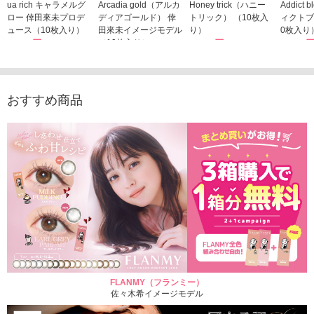
ua rich キャラメルグ
Arcadia gold（アルカ
Honey trick（ハニー
Addict
ロー 倖田來未プロデ
ディアゴールド） 倖
トリック） （10枚入
ィクトブ
ュース（10枚入り）
田來未イメージモデル
り）
0枚入り
1,760円
（10枚入り）
1,760円
1,760
(税込)
(税込)
1,760円
(税込)
おすすめ商品
FLANMY（フランミー）
佐々木希イメージモデル