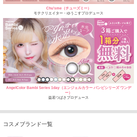
Chu'sme（チューズミー）
モテクリエイター・ゆうこすプロデュース
AngelColor Bambi Series 1day（エンジェルカラー バンビシリーズ ワンデ
ー）
益若つばさプロデュース
コスメブランド一覧