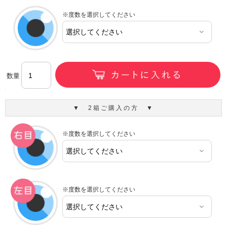
※度数を選択してください
数量
▼ 2箱ご購入の方 ▼
※度数を選択してください
※度数を選択してください