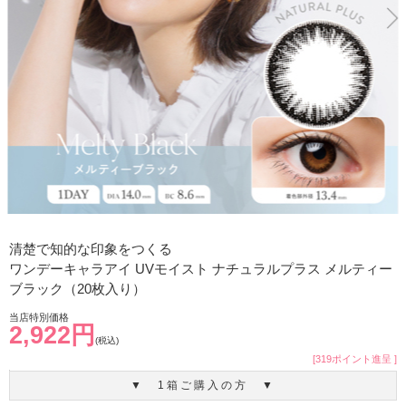
清楚で知的な印象をつくる
ワンデーキャラアイ UVモイスト ナチュラルプラス メルティー
ブラック（20枚入り）
当店特別価格
2,922円
(税込)
[319ポイント進呈 ]
▼ 1箱ご購入の方 ▼