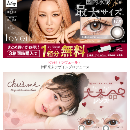
loveil（ラヴェール）
倖田來未デザインプロデュース