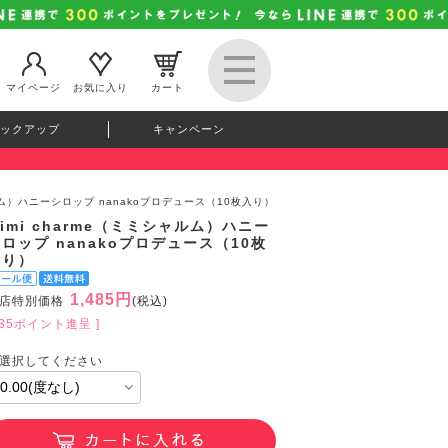
マイページ
お気に入り
カート
ックアップ
キャンペーン
ャルム）ハニーシロップ nanakoプロデュース（10枚入り）
imi charme（ミミシャルム）ハニー
ロップ nanakoプロデュース（10枚
入り）
1,485円
店特別価格
(税込)
135ポイント進呈 ]