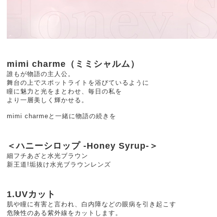
mimi charme（ミミシャルム）
誰もが物語の主人公。
舞台の上でスポットライトを浴びているように
瞳に魅力と光をまとわせ、毎日の私を
より一層美しく輝かせる。
mimi charmeと一緒に物語の続きを
＜ハニーシロップ -Honey Syrup-＞
細フチあざと水光ブラウン
新王道!垢抜け水光ブラウンレンズ
1.UVカット
肌や瞳に有害と言われ、白内障などの眼病を引き起こす
危険性のある紫外線をカットします。