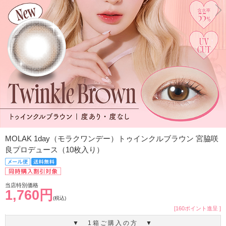
MOLAK 1day（モラクワンデー）トゥインクルブラウン 宮脇咲
良プロデュース（10枚入り）
当店特別価格
1,760円
(税込)
[160ポイント進呈 ]
▼ 1箱ご購入の方 ▼