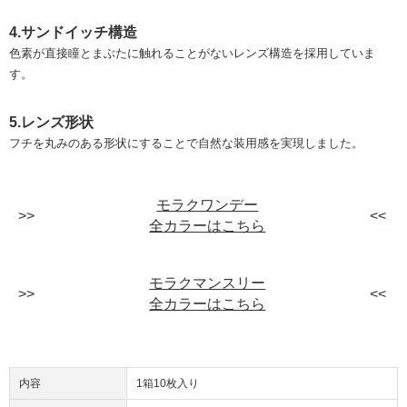
4.サンドイッチ構造
色素が直接瞳とまぶたに触れることがないレンズ構造を採用していま
す。
5.レンズ形状
フチを丸みのある形状にすることで自然な装用感を実現しました。
モラクワンデー
全カラーはこちら
モラクマンスリー
全カラーはこちら
内容
1箱10枚入り