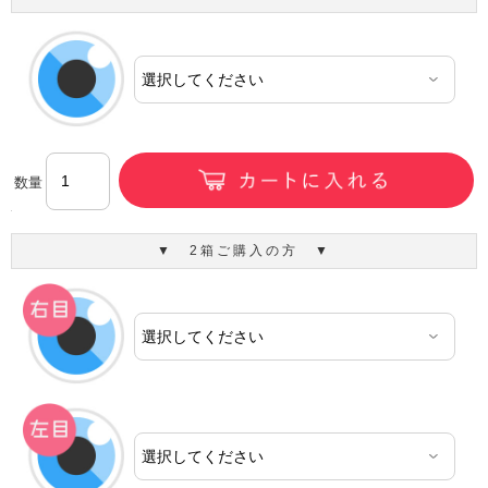
数量
▼ 2箱ご購入の方 ▼