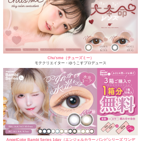
Chu'sme（チューズミー）
モテクリエイター・ゆうこすプロデュース
AngelColor Bambi Series 1day（エンジェルカラー バンビシリーズ ワンデ