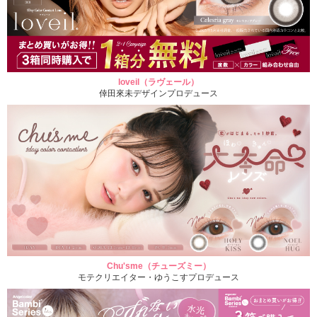
loveil（ラヴェール）
倖田來未デザインプロデュース
Chu'sme（チューズミー）
モテクリエイター・ゆうこすプロデュース