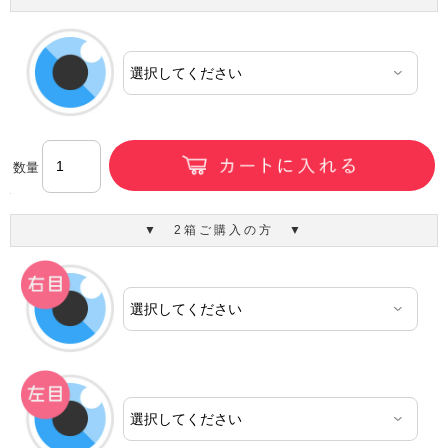
数量
▼ 2箱ご購入の方 ▼