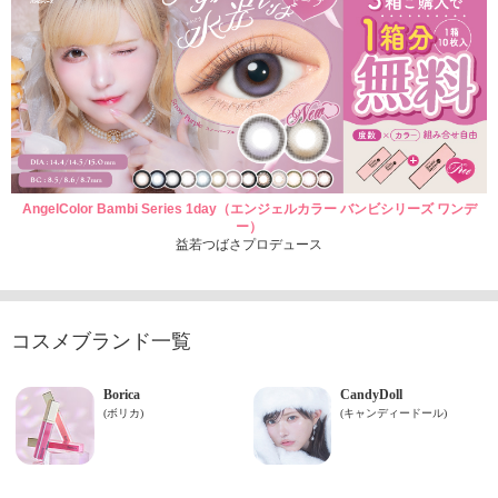
AngelColor Bambi Series 1day（エンジェルカラー バンビシリーズ ワンデ
ー）
益若つばさプロデュース
コスメブランド一覧