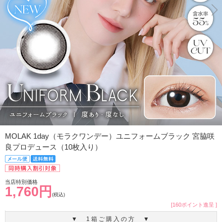
MOLAK 1day（モラクワンデー）ユニフォームブラック 宮脇咲
良プロデュース（10枚入り）
当店特別価格
1,760円
(税込)
[160ポイント進呈 ]
▼ 1箱ご購入の方 ▼