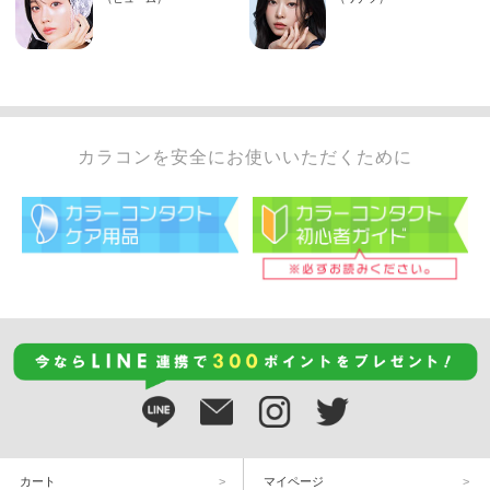
カラコンを安全にお使いいただくために
カート
マイページ