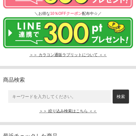
＼お得な
10％OFFクーポン
配布中☆／
＞＞ カラコン通販ラブリットについて ＜＜
商品検索
＞＞ 絞り込み検索はこちら ＜＜