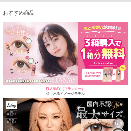
おすすめ商品
FLANMY（フランミー）
佐々木希イメージモデル