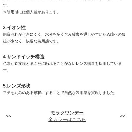
す。
※装用感には個人差があります。
3.イオン性
脂質汚れが付きにくく、⽔分を多く含み酸素を通しやすいため瞳への負
担が少なく、快適な装用感です。
4.サンドイッチ構造
色素が直接瞳とまぶたに触れることがないレンズ構造を採用していま
す。
5.レンズ形状
フチを丸みのある形状にすることで自然な装用感を実現しました。
モラクワンデー
全カラーはこちら