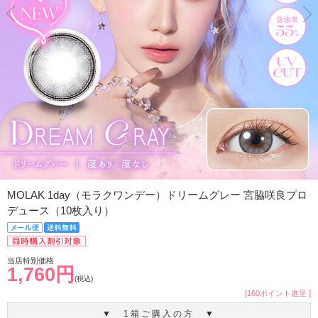
MOLAK 1day（モラクワンデー）ドリームグレー 宮脇咲良プロ
デュース（10枚入り）
当店特別価格
1,760円
(税込)
[160ポイント進呈 ]
▼ 1箱ご購入の方 ▼