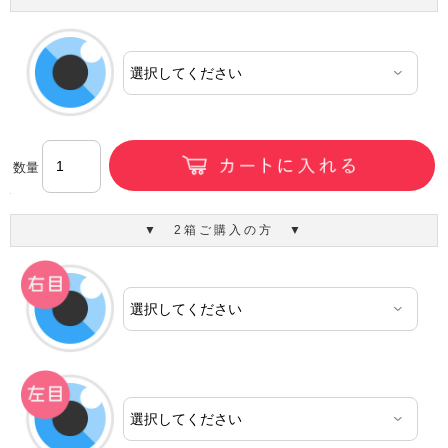
数量
▼ 2箱ご購入の方 ▼