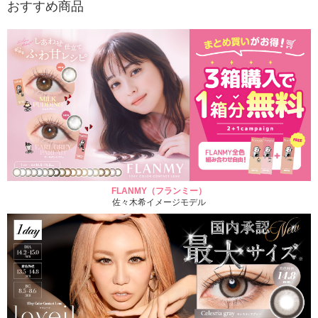
おすすめ商品
FLANMY（フランミー）
佐々木希イメージモデル