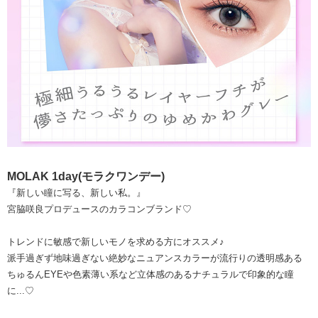
MOLAK 1day(モラクワンデー)
『新しい瞳に写る、新しい私。』
宮脇咲良プロデュースのカラコンブランド♡
トレンドに敏感で新しいモノを求める方にオススメ♪
派手過ぎず地味過ぎない絶妙なニュアンスカラーが流行りの透明感ある
ちゅるんEYEや色素薄い系など立体感のあるナチュラルで印象的な瞳
に...♡