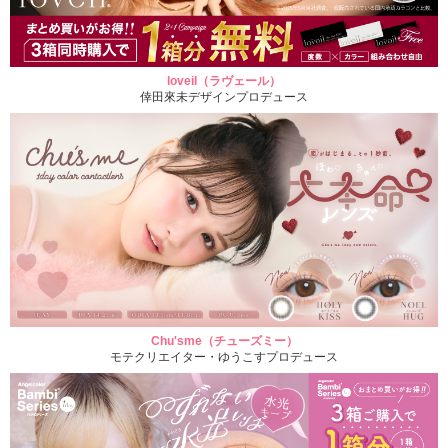
loveil（ラヴェール）
倖田來未デザインプロデュース
Chu'sme（チューズミー）
モテクリエイター・ゆうこすプロデュース