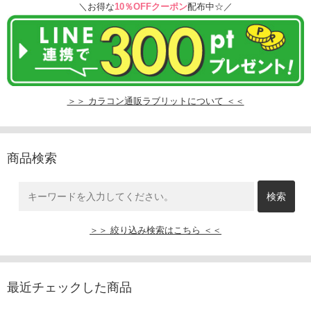
＼お得な
10％OFFクーポン
配布中☆／
＞＞ カラコン通販ラブリットについて ＜＜
商品検索
＞＞ 絞り込み検索はこちら ＜＜
最近チェックした商品