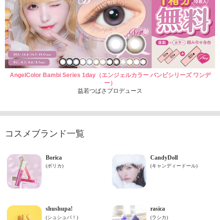
AngelColor Bambi Series 1day（エンジェルカラー バンビシリーズ ワンデ
ー）
益若つばさプロデュース
コスメブランド一覧