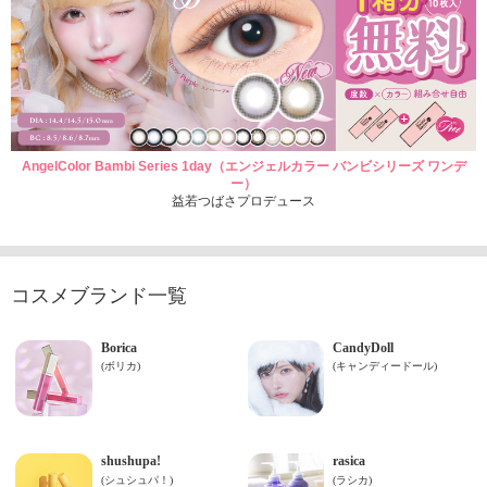
AngelColor Bambi Series 1day（エンジェルカラー バンビシリーズ ワンデ
ー）
益若つばさプロデュース
コスメブランド一覧