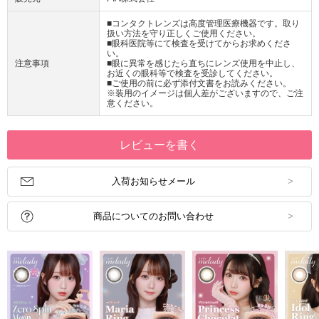
■コンタクトレンズは高度管理医療機器です。取り
扱い方法を守り正しくご使用ください。
■眼科医院等にて検査を受けてからお求めくださ
い。
注意事項
■眼に異常を感じたら直ちにレンズ使用を中止し、
お近くの眼科等で検査を受診してください。
■ご使用の前に必ず添付文書をお読みください。
※装用のイメージは個人差がございますので、ご注
意ください。
レビューを書く
入荷お知らせメール
商品についてのお問い合わせ