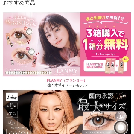
おすすめ商品
FLANMY（フランミー）
佐々木希イメージモデル