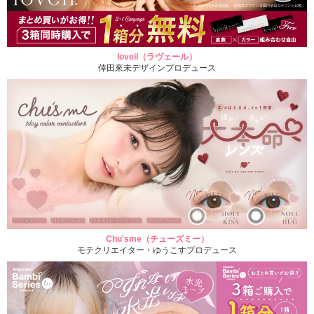
loveil（ラヴェール）
倖田來未デザインプロデュース
Chu'sme（チューズミー）
モテクリエイター・ゆうこすプロデュース