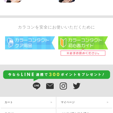
カラコンを安全にお使いいただくために
カート
マイページ