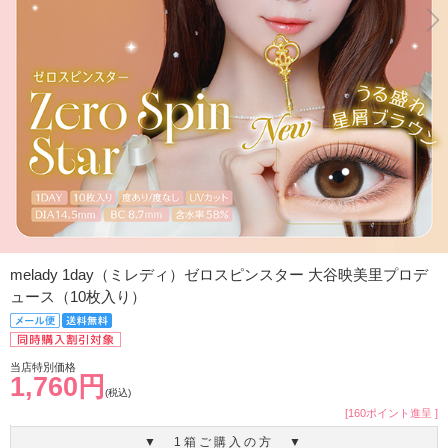
melady 1day（ミレディ）ゼロスピンスター 大谷映美里プロデ
ュース（10枚入り）
当店特別価格
1,760円
(税込)
[160ポイント進呈 ]
▼ 1箱ご購入の方 ▼