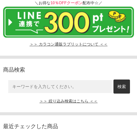
＼お得な
10％OFFクーポン
配布中☆／
＞＞ カラコン通販ラブリットについて ＜＜
商品検索
＞＞ 絞り込み検索はこちら ＜＜
最近チェックした商品