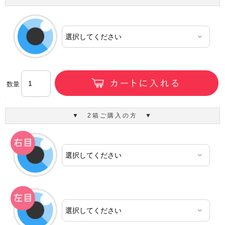
数量
▼ 2箱ご購入の方 ▼