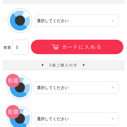
数量
▼ 2箱ご購入の方 ▼