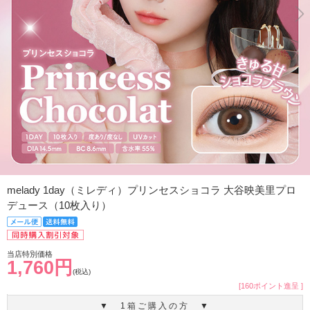
melady 1day（ミレディ）プリンセスショコラ 大谷映美里プロ
デュース（10枚入り）
当店特別価格
1,760円
(税込)
[160ポイント進呈 ]
▼ 1箱ご購入の方 ▼