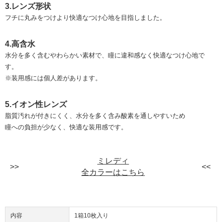
3.レンズ形状
フチに丸みをつけより快適なつけ心地を目指しました。
4.高含水
水分を多く含むやわらかい素材で、瞳に違和感なく快適なつけ心地で
す。
※装用感には個人差があります。
5.イオン性レンズ
脂質汚れが付きにくく、水分を多く含み酸素を通しやすいため
瞳への負担が少なく、快適な装用感です。
ミレディ
全カラーはこちら
内容
1箱10枚入り