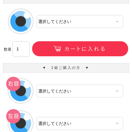
数量
▼ 2箱ご購入の方 ▼