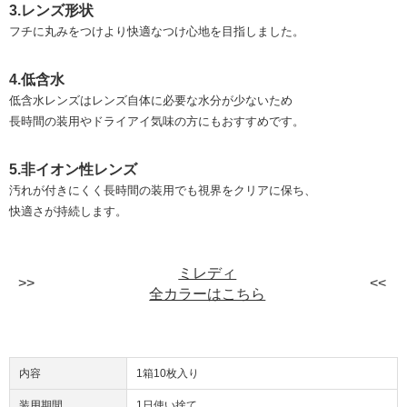
3.レンズ形状
フチに丸みをつけより快適なつけ心地を目指しました。
4.低含水
低含水レンズはレンズ自体に必要な水分が少ないため
長時間の装用やドライアイ気味の方にもおすすめです。
5.非イオン性レンズ
汚れが付きにくく長時間の装用でも視界をクリアに保ち、
快適さが持続します。
ミレディ
全カラーはこちら
内容
1箱10枚入り
装用期間
1日使い捨て