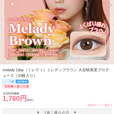
melady 1day（ミレディ）ミレディブラウン 大谷映美里プロデ
ュース（10枚入り）
当店特別価格
1,760円
(税込)
[160ポイント進呈 ]
▼ 1箱ご購入の方 ▼