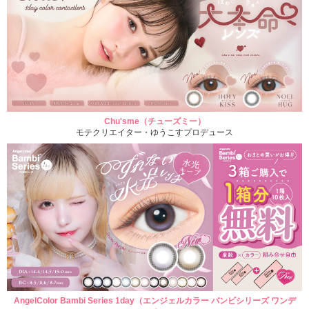
Chu'sme（チューズミー）
モテクリエイター・ゆうこすプロデュース
AngelColor Bambi Series 1day（エンジェルカラー バンビシリーズ ワンデ