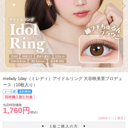
melady 1day（ミレディ）アイドルリング 大谷映美里プロデュ
ース（10枚入り）
当店特別価格
1,760円
(税込)
[160ポイント進呈 ]
▼ 1箱ご購入の方 ▼