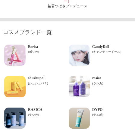
ー）
益若つばさプロデュース
コスメブランド一覧