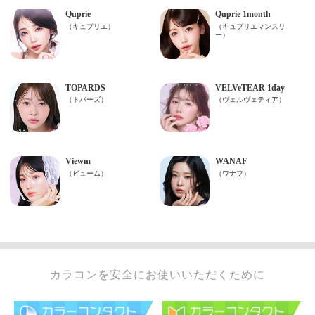
カラコンを安全にお使いいただくために