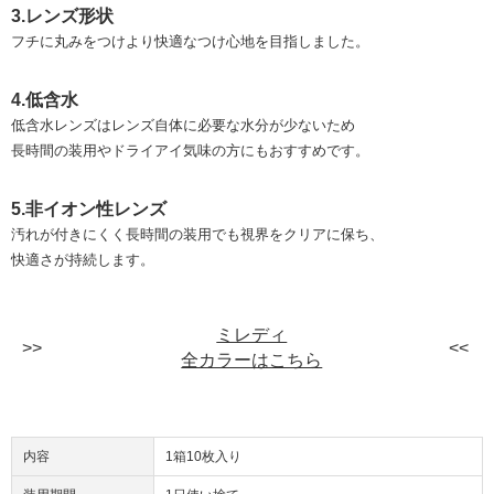
3.レンズ形状
フチに丸みをつけより快適なつけ心地を目指しました。
4.低含水
低含水レンズはレンズ自体に必要な水分が少ないため
長時間の装用やドライアイ気味の方にもおすすめです。
5.非イオン性レンズ
汚れが付きにくく長時間の装用でも視界をクリアに保ち、
快適さが持続します。
ミレディ
全カラーはこちら
内容
1箱10枚入り