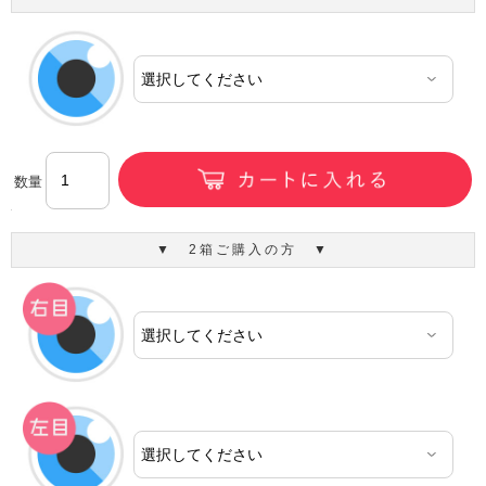
数量
▼ 2箱ご購入の方 ▼