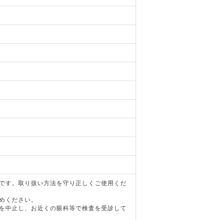
器です。取り扱い方法を守り正しくご使用くだ
めください。
用を中止し、お近くの眼科等で検査を受診して