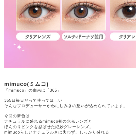
mimuco(ミムコ)
「mimuco」の由来は「365」
365日毎日だって使ってほしい
そんなプロデューサーかわにしみきの想いが込められています。
今回の新色は
ナチュラルに盛れるmimuco初の水光レンズと
ほんのりピンクを忍ばせた絶妙グレーレンズ。
mimucoらしいナチュラルさは失わず、しっかり盛れる