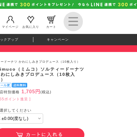
マイページ
お気に入り
カート
ックアップ
キャンペーン
ティードーナツ かわにしみきプロデュース（10枚入り）
mimuco（ミムコ）ソルティードーナツ
かわにしみきプロデュース（10枚入
り）
1,705円
店特別価格
(税込)
155ポイント進呈 ]