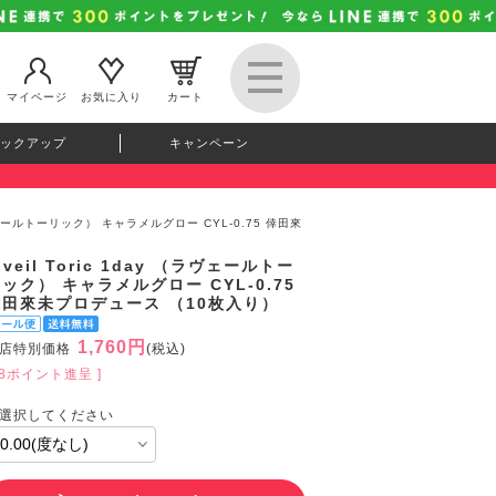
マイページ
お気に入り
カート
ックアップ
キャンペーン
 （ラヴェールトーリック） キャラメルグロー CYL-0.75 倖田來
oveil Toric 1day （ラヴェールトー
ック） キャラメルグロー CYL-0.75
倖田來未プロデュース （10枚入り）
1,760円
店特別価格
(税込)
48ポイント進呈 ]