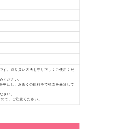
器です。取り扱い方法を守り正しくご使用くだ
めください。
用を中止し、お近くの眼科等で検査を受診して
ださい。
すので、ご注意ください。