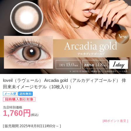
loveil（ラヴェール） Arcadia gold（アルカディアゴールド） 倖
田來未イメージモデル（10枚入り）
当店特別価格
1,760円
(税込)
[48ポイント進呈 ]
[ 販売期間
2025年8月8日11時0分
～ ]