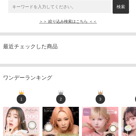
＞＞ 絞り込み検索はこちら ＜＜
最近チェックした商品
ワンデーランキング
1
2
3