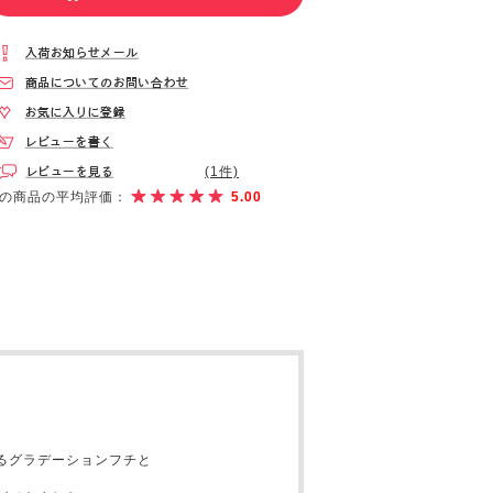
(1件)
の商品の平均評価：
5.00
るグラデーションフチと