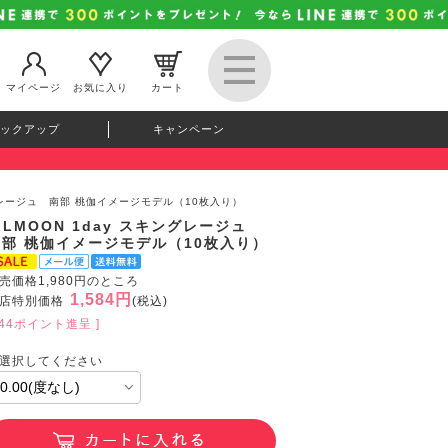
マイページ
お気に入り
カート
ックアップ
キャンペーン
キングレージュ 南部 桃伽イメージモデル（10枚入り）
ILMOON 1day スキングレージュ
南部 桃伽イメージモデル（10枚入り）
売価格1,980円のところ
1,584円
店特別価格
(税込)
144ポイント進呈 ]