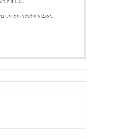
ができました。
でほしいという気持ちを込めた