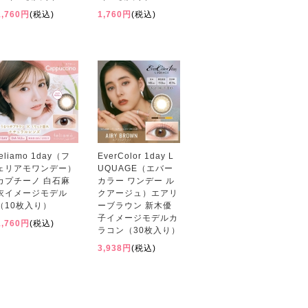
1,760円
(税込)
1,760円
(税込)
feliamo 1day（フ
EverColor 1day L
ェリアモワンデー）
UQUAGE（エバー
カプチーノ 白石麻
カラー ワンデー ル
衣イメージモデル
クアージュ）エアリ
（10枚入り）
ーブラウン 新木優
子イメージモデルカ
1,760円
(税込)
ラコン（30枚入り）
3,938円
(税込)