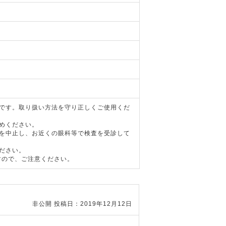
器です。取り扱い方法を守り正しくご使用くだ
めください。
用を中止し、お近くの眼科等で検査を受診して
ださい。
すので、ご注意ください。
非公開
投稿日：2019年12月12日