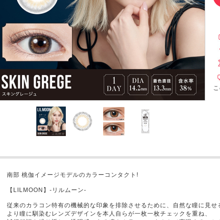
こ
南部 桃伽イメージモデルのカラーコンタクト!
【LILMOON】-リルムーン-
従来のカラコン特有の機械的な印象を排除させるために、自然な瞳に見せ
より瞳に馴染むレンズデザインを本人自らが一枚一枚チェックを重ね、