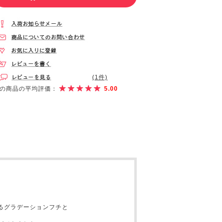
(1件)
の商品の平均評価：
5.00
るグラデーションフチと