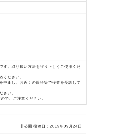
器です。取り扱い方法を守り正しくご使用くだ
めください。
用を中止し、お近くの眼科等で検査を受診して
ださい。
すので、ご注意ください。
非公開
投稿日：2019年09月24日