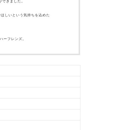
ができました。
でほしいという気持ちを込めた
ルハーフレンズ。