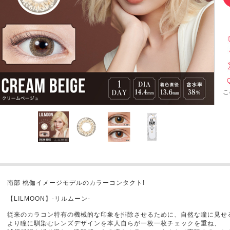
こ
南部 桃伽イメージモデルのカラーコンタクト!
【LILMOON】-リルムーン-
従来のカラコン特有の機械的な印象を排除させるために、自然な瞳に見せ
より瞳に馴染むレンズデザインを本人自らが一枚一枚チェックを重ね、