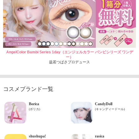
AngelColor Bambi Series 1day（エンジェルカラー バンビシリーズ ワンデ
ー）
益若つばさプロデュース
コスメブランド一覧