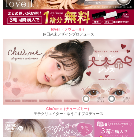
loveil（ラヴェール）
倖田來未デザインプロデュース
Chu'sme（チューズミー）
モテクリエイター・ゆうこすプロデュース