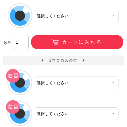
数量
▼ 2箱ご購入の方 ▼