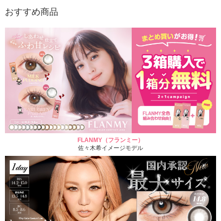
おすすめ商品
FLANMY（フランミー）
佐々木希イメージモデル