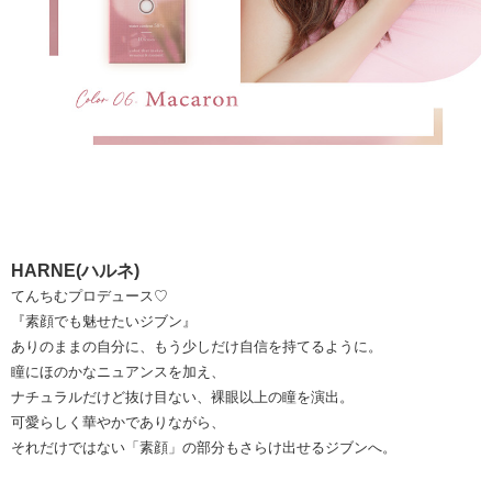
HARNE(ハルネ)
てんちむプロデュース♡
『素顔でも魅せたいジブン』
ありのままの自分に、もう少しだけ自信を持てるように。
瞳にほのかなニュアンスを加え、
ナチュラルだけど抜け目ない、裸眼以上の瞳を演出。
可愛らしく華やかでありながら、
それだけではない「素顔」の部分もさらけ出せるジブンへ。