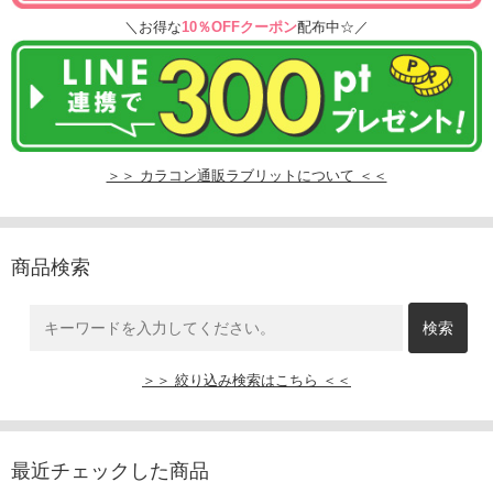
＼お得な
10％OFFクーポン
配布中☆／
＞＞ カラコン通販ラブリットについて ＜＜
商品検索
＞＞ 絞り込み検索はこちら ＜＜
最近チェックした商品