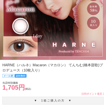
HARNE（ハルネ）Macaron（マカロン） てんちむ(橋本甜歌)プ
ロデュース（10枚入り）
当店特別価格
1,705円
(税込)
[155ポイント進呈 ]
▼ 1箱ご購入の方 ▼