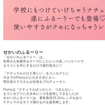
せかいのふるーりー
「せかいのふるーりー」は、
世界の人気都市をテーマにしたレンズ名､パッケージで
カラコンを手にするだけで旅⾏気分に♡
「ナチュラルだけど美しい」をコンセプトに
今までのFlurryだと大きすぎた人へ
明⽇花キララさんが全色をプロデュース☆
Flurryは『ナチュラルばっかじゃ、つまんない』
をコンセプトに大きめレンズを提供してきましたが
せかいのふるーりーは、着色直径13.2のレンズもあり
ナチュラルなサイズ感のものを提供致します。