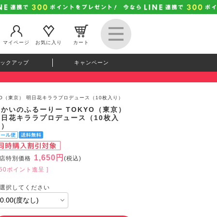
マイページ
お気に入り
カート
ックアップ
キャンペーン
YO（東京） 明日花キララプロデュース（10枚入り）
せかいのふるーりー TOKYO（東京）
明日花キララプロデュース（10枚入
り）
1,650円
店特別価格
(税込)
150ポイント進呈 ]