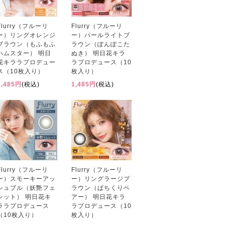
Flurry（フルーリ
Flurry（フルーリ
ー）リングオレンジ
ー）パールライトブ
ブラウン（もふもふ
ラウン（ぽんぽこた
ハムスター） 明日
ぬき） 明日花キラ
花キララプロデュー
ラプロデュース（10
ス（10枚入り）
枚入り）
1,485円
(税込)
1,485円
(税込)
Flurry（フルーリ
Flurry（フルーリ
ー）スモーキーアッ
ー）リングラージブ
シュブル（妖艶フェ
ラウン（ぱちくりベ
レット） 明日花キ
アー） 明日花キラ
ララプロデュース
ラプロデュース（10
（10枚入り）
枚入り）