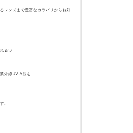
るレンズまで豊富なカラバリからお好
れる♡
外線UV-A波を
す。