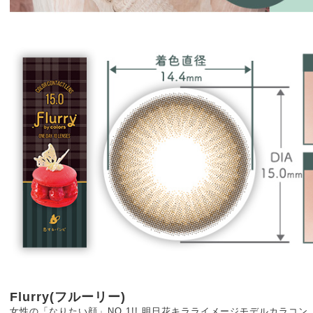
Flurry(フルーリー)
女性の「なりたい顔」NO.1!! 明日花キラライメージモデルカラコン