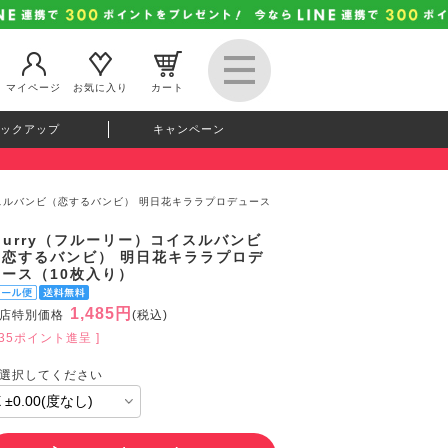
マイページ
お気に入り
カート
ックアップ
キャンペーン
コイスルバンビ（恋するバンビ） 明日花キララプロデュース
lurry（フルーリー）コイスルバンビ
（恋するバンビ） 明日花キララプロデ
ュース（10枚入り）
1,485円
店特別価格
(税込)
135ポイント進呈 ]