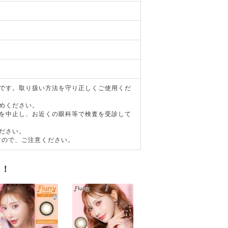
器です。取り扱い方法を守り正しくご使用くだ
めください。
用を中止し、お近くの眼科等で検査を受診して
ださい。
すので、ご注意ください。
す！