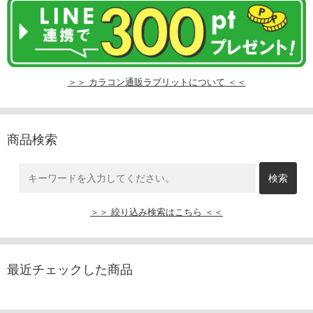
＞＞ カラコン通販ラブリットについて ＜＜
商品検索
＞＞ 絞り込み検索はこちら ＜＜
最近チェックした商品