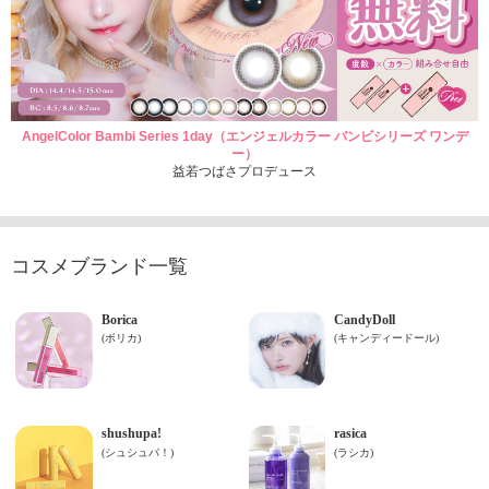
AngelColor Bambi Series 1day（エンジェルカラー バンビシリーズ ワンデ
ー）
益若つばさプロデュース
コスメブランド一覧