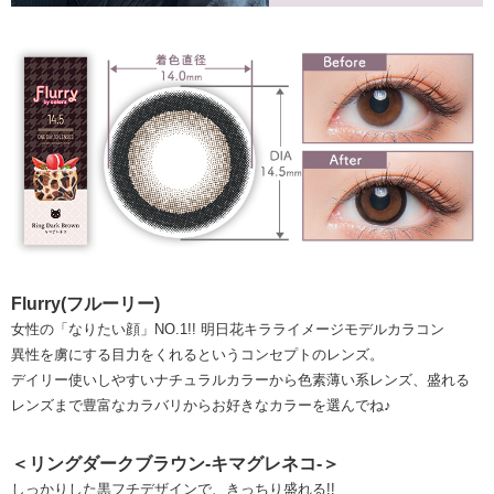
Flurry(フルーリー)
女性の「なりたい顔」NO.1!! 明日花キラライメージモデルカラコン
異性を虜にする目力をくれるというコンセプトのレンズ。
デイリー使いしやすいナチュラルカラーから色素薄い系レンズ、盛れる
レンズまで豊富なカラバリからお好きなカラーを選んでね♪
＜リングダークブラウン-キマグレネコ-＞
しっかりした黒フチデザインで、きっちり盛れる!!