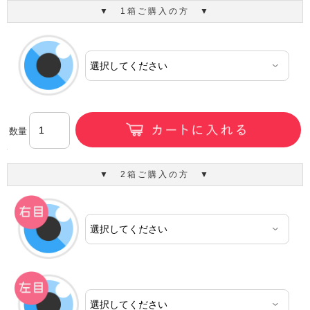
▼ 1箱ご購入の方 ▼
数量
▼ 2箱ご購入の方 ▼