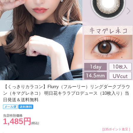
【くっきりカラコン】Flurry（フルーリー）リングダークブラウ
ン（キマグレネコ） 明日花キララプロデュース（10枚入り）当
日発送＆送料無料
当店特別価格
1,485円
(税込)
[135ポイント進呈 ]