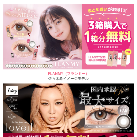
FLANMY（フランミー）
佐々木希イメージモデル