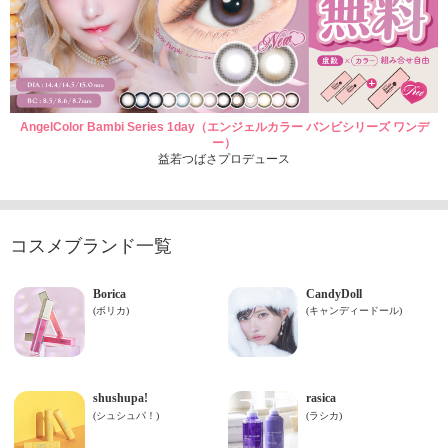
AngelColor Bambi Series 1day（エンジェルカラー バンビシリーズ ワンデ
ー）
益若つばさプロデュース
コスメブランド一覧