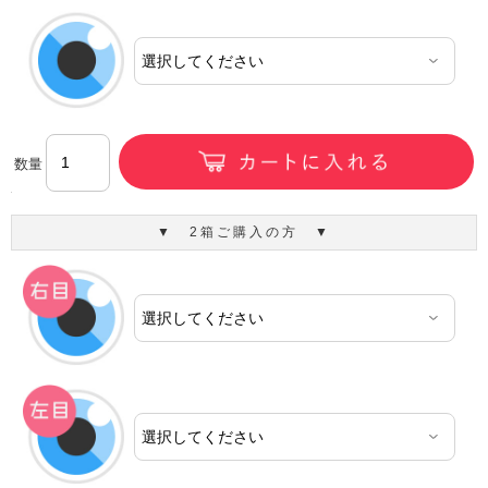
数量
▼ 2箱ご購入の方 ▼