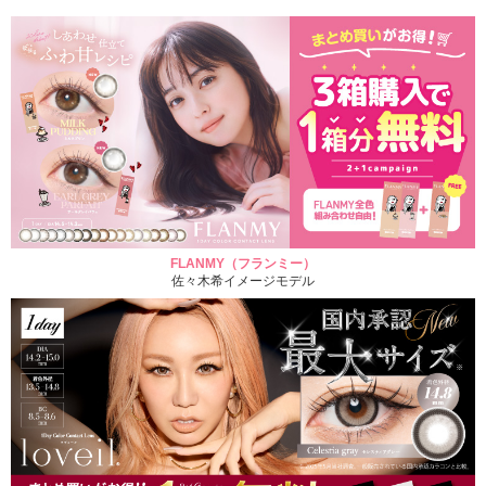
FLANMY（フランミー）
佐々木希イメージモデル