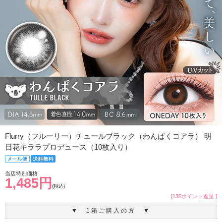
Flurry（フルーリー）チュールブラック（わんぱくコアラ） 明
日花キララプロデュース（10枚入り）
当店特別価格
1,485円
(税込)
[135ポイント進呈 ]
▼ 1箱ご購入の方 ▼