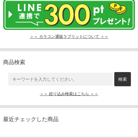
＞＞ カラコン通販ラブリットについて ＜＜
商品検索
＞＞ 絞り込み検索はこちら ＜＜
最近チェックした商品