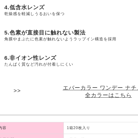
4.低含水レンズ
乾燥感を軽減しうるおいを保つ
5.色素が直接目に触れない製法
角膜やまぶたに色素が触れないようラップイン構造を採用
6.非イオン性レンズ
たんぱく質など汚れが付着しにくい
エバーカラー ワンデー ナ
全カラーはこちら
内容
1箱20枚入り