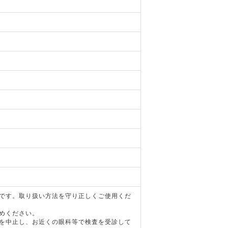
器です。取り扱い方法を守り正しくご使用くだ
めください。
用を中止し、お近くの眼科等で検査を受診して