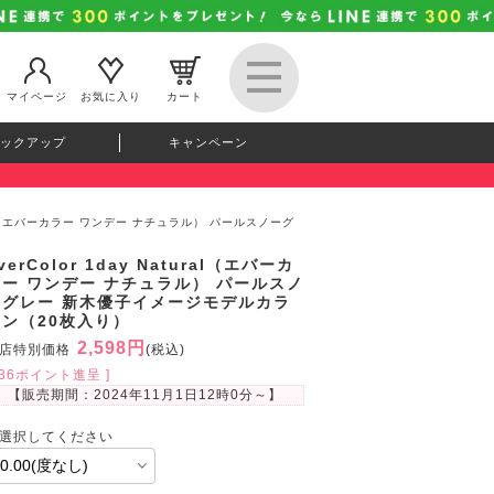
マイページ
お気に入り
カート
ックアップ
キャンペーン
atural（エバーカラー ワンデー ナチュラル） パールスノーグ
verColor 1day Natural（エバーカ
ラー ワンデー ナチュラル） パールスノ
ーグレー 新木優子イメージモデルカラ
コン（20枚入り）
2,598円
店特別価格
(税込)
236ポイント進呈 ]
【販売期間：
2024年11月1日12時0分
～】