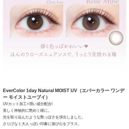
EverColor 1day Natural MOIST UV（エバーカラー ワンデ
ー モイストユーブイ）
UVカット加工+潤い成分配合!
美しく神秘的に艶めく瞳に。
光を取り込んだような艶っぽさを演出しました。
さりげなく大人っぽい印象に遊び心をプラス。