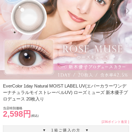
EverColor 1day Natural MOIST LABEL UV(エバーカラーワンデ
ーナチュラルモイストレーベルUV) ローズミューズ 新木優子プ
ロデュース 20枚入り
当店特別価格
2,598円
(税込)
[236ポイント進呈 ]
▼ 1箱ご購入の方 ▼