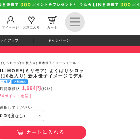
マイページ
お気に入り
カート
ックアップ
キャンペーン
 よくばりシロップ(10枚入り) 新木優子イメージモデル
ILIMORE(ミリモア) よくばりシロッ
(10枚入り) 新木優子イメージモデル
1,694円
店特別価格
(税込)
154ポイント進呈 ]