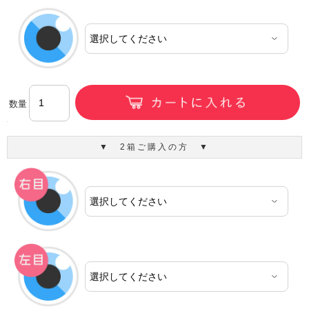
数量
▼ 2箱ご購入の方 ▼