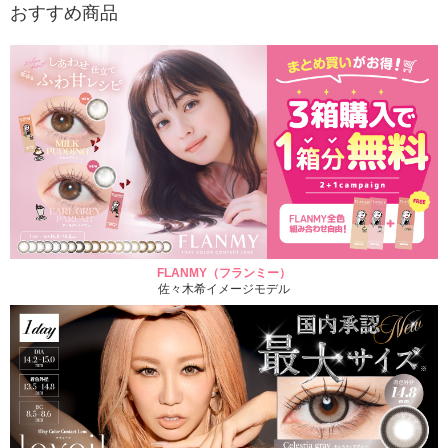
おすすめ商品
FLANMY（フランミー）
佐々木希イメージモデル