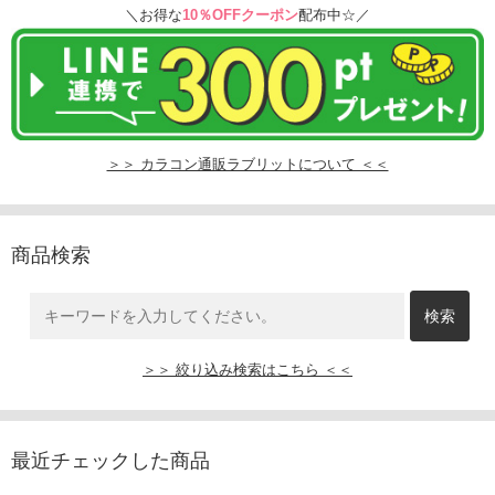
＼お得な
10％OFFクーポン
配布中☆／
＞＞ カラコン通販ラブリットについて ＜＜
商品検索
＞＞ 絞り込み検索はこちら ＜＜
最近チェックした商品