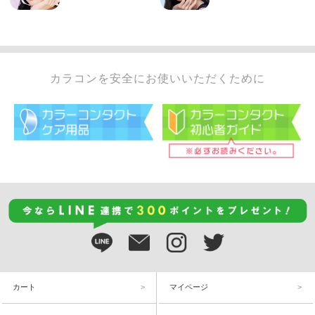
カラコンを安全にお使いいただくために
カート
マイページ