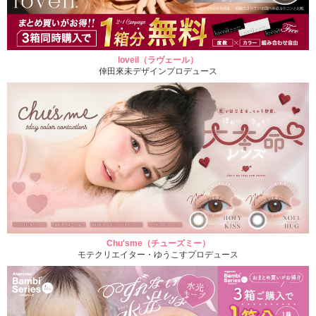
loveil（ラヴェール）
倖田來未デザインプロデュース
Chu'sme（チューズミー）
モテクリエイター・ゆうこすプロデュース