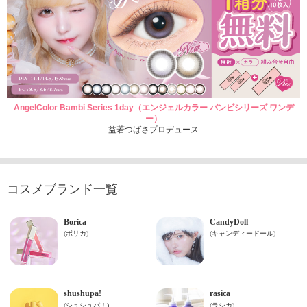
AngelColor Bambi Series 1day（エンジェルカラー バンビシリーズ ワンデ
ー）
益若つばさプロデュース
コスメブランド一覧