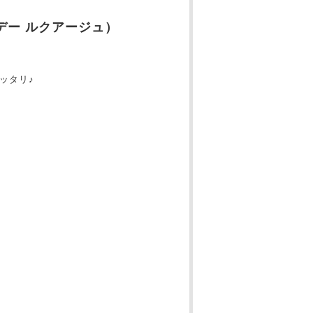
ワンデー ルクアージュ）
ッタリ♪