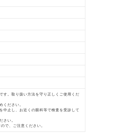
器です。取り扱い方法を守り正しくご使用くだ
めください。
用を中止し、お近くの眼科等で検査を受診して
ださい。
すので、ご注意ください。