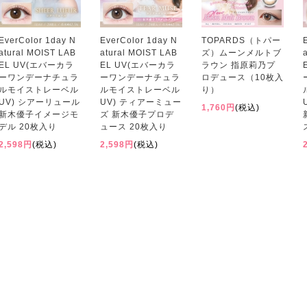
EverColor 1day N
EverColor 1day N
TOPARDS（トパー
atural MOIST LAB
atural MOIST LAB
ズ）ムーンメルトブ
EL UV(エバーカラ
EL UV(エバーカラ
ラウン 指原莉乃プ
ーワンデーナチュラ
ーワンデーナチュラ
ロデュース（10枚入
ルモイストレーベル
ルモイストレーベル
り）
UV) シアーリュール
UV) ティアーミュー
1,760円
(税込)
新木優子イメージモ
ズ 新木優子プロデ
デル 20枚入り
ュース 20枚入り
2,598円
(税込)
2,598円
(税込)