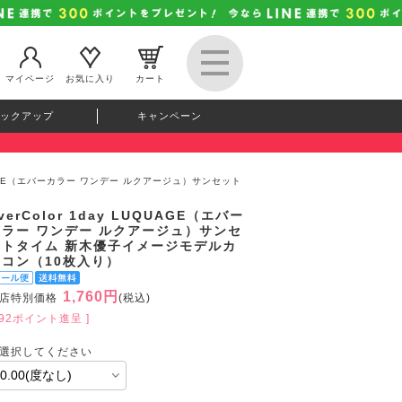
マイページ
お気に入り
カート
ックアップ
キャンペーン
LUQUAGE（エバーカラー ワンデー ルクアージュ）サンセット
verColor 1day LUQUAGE（エバー
カラー ワンデー ルクアージュ）サンセ
ットタイム 新木優子イメージモデルカ
ラコン（10枚入り）
1,760円
店特別価格
(税込)
192ポイント進呈 ]