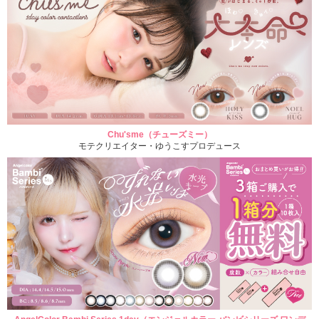
Chu'sme（チューズミー）
モテクリエイター・ゆうこすプロデュース