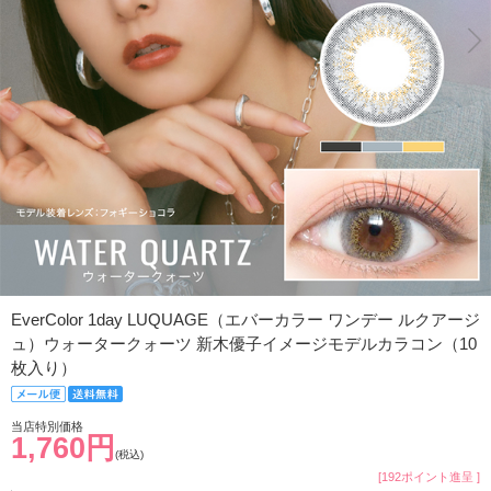
EverColor 1day LUQUAGE（エバーカラー ワンデー ルクアージ
ュ）ウォータークォーツ 新木優子イメージモデルカラコン（10
枚入り）
当店特別価格
1,760円
(税込)
[192ポイント進呈 ]