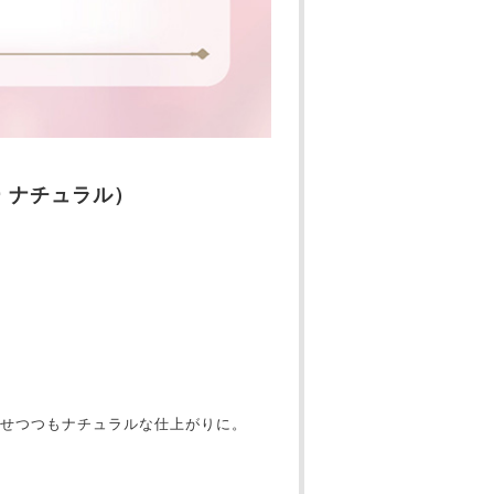
デー ナチュラル）
たせつつもナチュラルな仕上がりに。