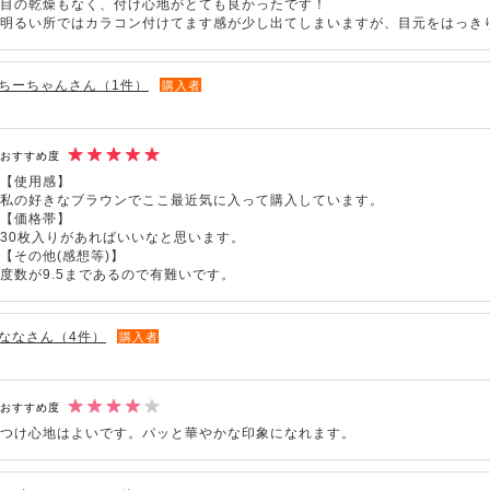
目の乾燥もなく、付け心地がとても良かったです！
明るい所ではカラコン付けてます感が少し出てしまいますが、目元をはっき
ちーちゃんさん（1件）
購入者
おすすめ度
【使用感】
私の好きなブラウンでここ最近気に入って購入しています。
【価格帯】
30枚入りがあればいいなと思います。
【その他(感想等)】
度数が9.5まであるので有難いです。
ななさん（4件）
購入者
おすすめ度
つけ心地はよいです。パッと華やかな印象になれます。