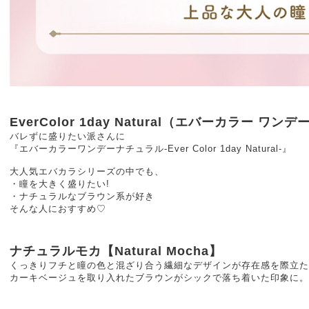
EverColor 1day Natural（エバーカラー ワン
バレずに盛りたい派さんに
『エバーカラーワンデーナチュラル-Ever Color 1day Natural-』
大人気エバカラシリーズの中でも、
・瞳を大きく盛りたい!
・ナチュラルなブラウン系が好き
そんな人におすすめ♡
ナチュラルモカ【Natural Mocha】
くっきりフチと瞳の色と混ざり合う繊細なデザインが存在感を際立
カーキベージュを取り入れたブラウンがシックで落ち着いた印象に。