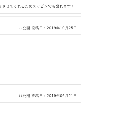
りさせてくれるためスッピンでも盛れます！
非公開
投稿日：2019年10月25日
非公開
投稿日：2019年06月21日