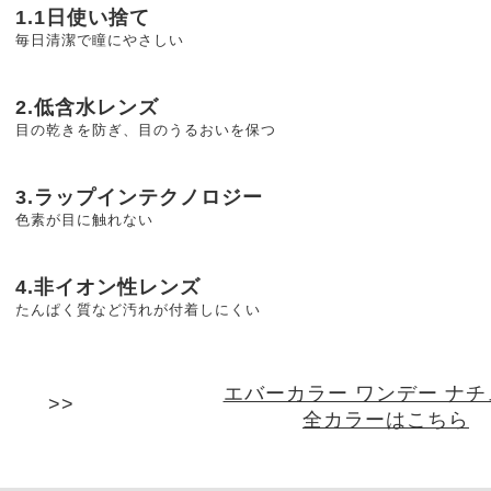
1.1日使い捨て
毎日清潔で瞳にやさしい
2.低含水レンズ
目の乾きを防ぎ、目のうるおいを保つ
3.ラップインテクノロジー
色素が目に触れない
4.非イオン性レンズ
たんぱく質など汚れが付着しにくい
エバーカラー ワンデー ナ
全カラーはこちら