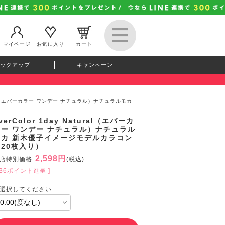
マイページ
お気に入り
カート
ックアップ
キャンペーン
atural（エバーカラー ワンデー ナチュラル）ナチュラルモカ
verColor 1day Natural（エバーカ
ラー ワンデー ナチュラル）ナチュラル
モカ 新木優子イメージモデルカラコン
（20枚入り）
2,598円
店特別価格
(税込)
236ポイント進呈 ]