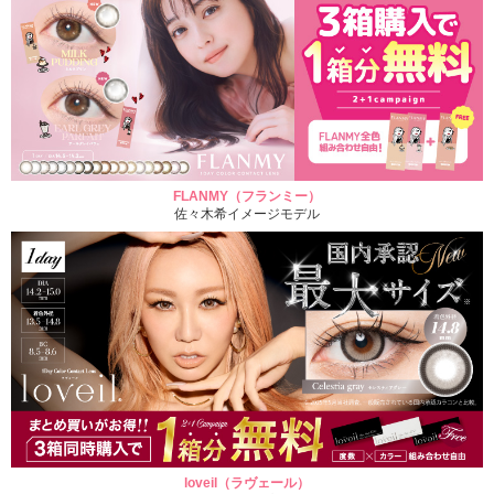
FLANMY（フランミー）
佐々木希イメージモデル
loveil（ラヴェール）