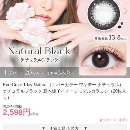
EverColor 1day Natural（エバーカラー ワンデー ナチュラル）
ナチュラルブラック 新木優子イメージモデルカラコン（20枚入
り）
当店特別価格
2,598円
(税込)
[236ポイント進呈 ]
▼ 1箱ご購入の方 ▼