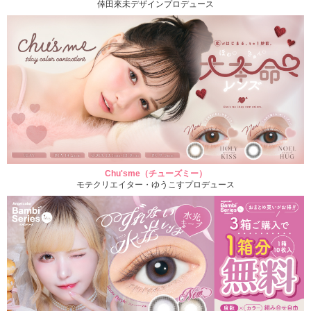
倖田來未デザインプロデュース
Chu'sme（チューズミー）
モテクリエイター・ゆうこすプロデュース