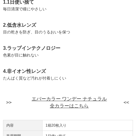
1.1日使い捨て
毎日清潔で瞳にやさしい
2.低含水レンズ
目の乾きを防ぎ、目のうるおいを保つ
3.ラップインテクノロジー
色素が目に触れない
4.非イオン性レンズ
たんぱく質など汚れが付着しにくい
エバーカラー ワンデー ナチュラル
全カラーはこちら
内容
1箱20枚入り