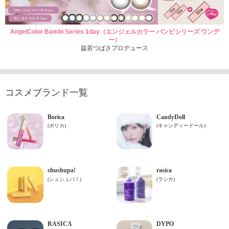
AngelColor Bambi Series 1day（エンジェルカラー バンビシリーズ ワンデ
ー）
益若つばさプロデュース
コスメブランド一覧