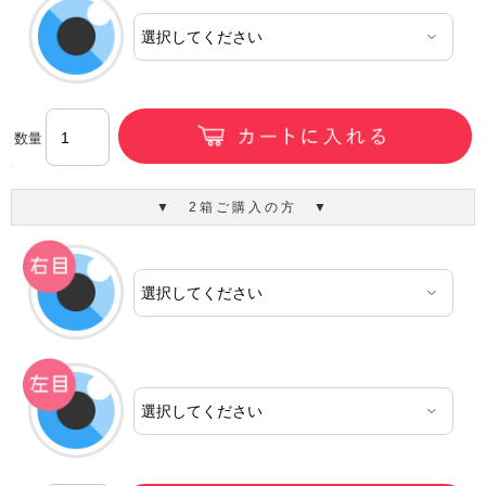
数量
▼ 2箱ご購入の方 ▼