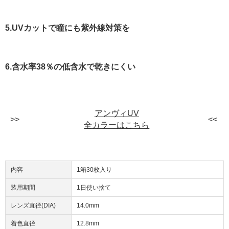
5.UVカットで瞳にも紫外線対策を
6.含水率38％の低含水で乾きにくい
アンヴィUV
全カラーはこちら
内容
1箱30枚入り
装用期間
1日使い捨て
レンズ直径(DIA)
14.0mm
着色直径
12.8mm