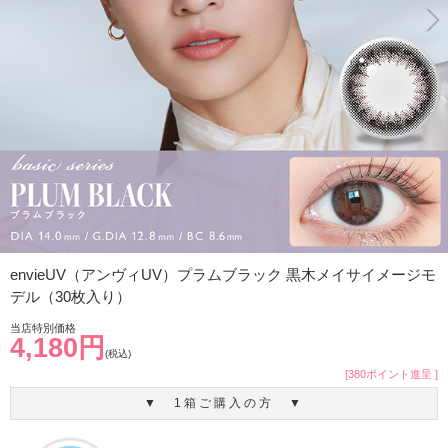
envieUV（アンヴィUV）プラムブラック 黒木メイサイメージモ
デル（30枚入り）
当店特別価格
4,180円
(税込)
[380ポイント進呈 ]
▼ 1箱ご購入の方 ▼