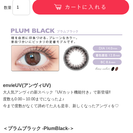
数量
envieUV(アンヴィUV)
大人気アンヴィの新スペック『UVカット機能付き』で新登場‼
度数も0.00～10.00までになったよ♪
今まで度数がなくて諦めてた人も是非、新しくなったアンヴィを♡
＜プラムブラック -PlumBlack-＞